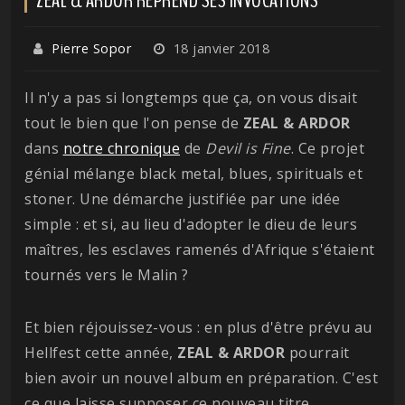
Pierre Sopor
18 janvier 2018
Il n'y a pas si longtemps que ça, on vous disait
tout le bien que l'on pense de
ZEAL & ARDOR
dans
notre chronique
de
Devil is Fine
. Ce projet
génial mélange black metal, blues, spirituals et
stoner. Une démarche justifiée par une idée
simple : et si, au lieu d'adopter le dieu de leurs
maîtres, les esclaves ramenés d'Afrique s'étaient
tournés vers le Malin ?
Et bien réjouissez-vous : en plus d'être prévu au
Hellfest cette année,
ZEAL & ARDOR
pourrait
bien avoir un nouvel album en préparation. C'est
ce que laisse supposer ce nouveau titre,