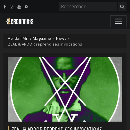
Panneau de gestion des cookies
VerdamMnis Magazine
»
News
»
ZEAL & ARDOR reprend ses invocations
ZEAL & ARDOR REPREND SES INVOCATIONS