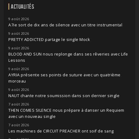
ACTUALITÉS
9 août 2026
A7ie sort de dix ans de silence avec un titre instrumental
9 août 2026
PRETTY ADDICTED partage le single Mock
9 août 2026
BLOOD AND SUN nous replonge dans ses rêveries avec Life
Lessons
9 août 2026
AYRIA présente ses points de suture avec un quatrième
morceau
9 août 2026
NAUT chante notre soumission dans son dernier single
7 août 2026
THEN COMES SILENCE nous prépare à danser un Requiem
avec un nouveau single
7 août 2026
Les machines de CIRCUIT PREACHER ont soif de sang