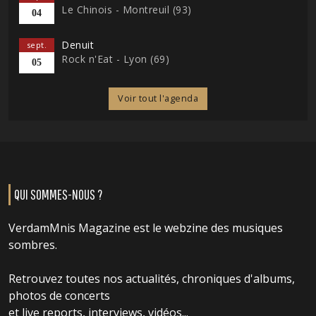
Le Chinois - Montreuil (93)
04
Denuit
sept.
Rock n'Eat - Lyon (69)
05
Voir tout l'agenda
QUI SOMMES-NOUS ?
VerdamMnis Magazine est le webzine des musiques
sombres.
Retrouvez toutes nos actualités, chroniques d'albums,
photos de concerts
et live reports, interviews, vidéos...