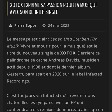
XOTOX EXPRIME SA PASSION POUR LA MUSIQUE
AVEC SON DERNIER SINGLE
Pierre Sopor
24 mai 2022
Le message est clair :
Leben Und Sterben Für
Muzik
(vivre et mourir pour la musique) est le
titre du nouveau single de
XOTOX
. Derrière ce
palindrome se cache Andreas Davids, musicien
actif depuis 1998 et dont le dernier album,
Gestern
, paraissait en 2020 sur le label Infacted
Recordings.
C'est toujours via Infacted qu'il revient nous
chatouilles les tympans avec un EP qui
contiendra trois remixes du morceau ainsi qu'un