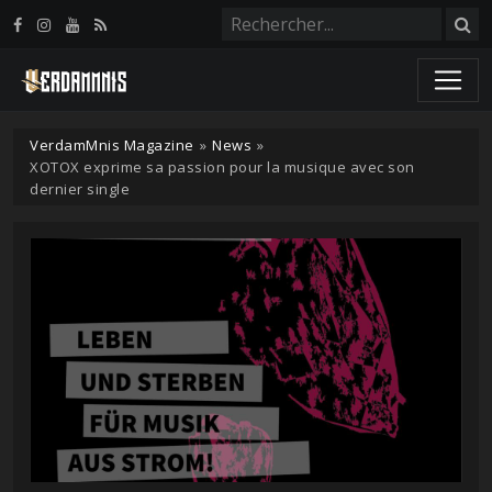
Panneau de gestion des cookies
VerdamMnis Magazine
»
News
»
XOTOX exprime sa passion pour la musique avec son
dernier single