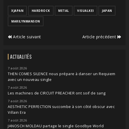
XJAPAN
HARDROCK
METAL
VISUALKEI
JAPAN
MARILYNMANSON
Article suivant
Article précédent
ACTUALITÉS
7 août 2026
THEN COMES SILENCE nous prépare à danser un Requiem
avec un nouveau single
7 août 2026
Les machines de CIRCUIT PREACHER ont soif de sang
7 août 2026
AESTHETIC PERFECTION succombe à son côté obscur avec
Villain Era
7 août 2026
JANOSCH MOLDAU partage le single Goodbye World