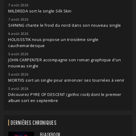
7 août 2026
MILDREDA sort le single Silk Skin
7 août 2026
SHINING chante le froid du nord dans son nouveau single
6 août 2026
HOLISSSTIK nous propose un troisième single
cauchemardesque
5 août 2026
JOHN CARPENTER accompagne son roman graphique d'un
nouveau single
5 août 2026
MORTIIS sort un single pour annoncer ses tournées à venir
3 août 2026
Découvrez PYRE OF DESCENT (gothic rock) dont le premier
album sort en septembre
DERNIÈRES CHRONIQUES
BLACKBOOK