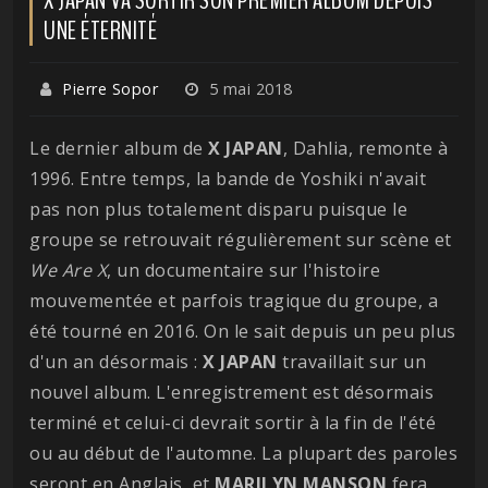
UNE ÉTERNITÉ
Pierre Sopor
5 mai 2018
Le dernier album de
X JAPAN
, Dahlia, remonte à
1996. Entre temps, la bande de Yoshiki n'avait
pas non plus totalement disparu puisque le
groupe se retrouvait régulièrement sur scène et
We Are X
, un documentaire sur l'histoire
mouvementée et parfois tragique du groupe, a
été tourné en 2016. On le sait depuis un peu plus
d'un an désormais :
X JAPAN
travaillait sur un
nouvel album. L'enregistrement est désormais
terminé et celui-ci devrait sortir à la fin de l'été
ou au début de l'automne. La plupart des paroles
seront en Anglais, et
MARILYN MANSON
fera