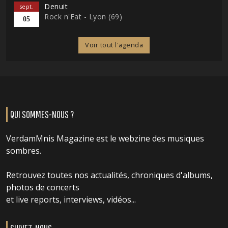
Denuit
sept.
Rock n'Eat - Lyon (69)
05
Voir tout l'agenda
QUI SOMMES-NOUS ?
VerdamMnis Magazine est le webzine des musiques
sombres.
Retrouvez toutes nos actualités, chroniques d'albums,
photos de concerts
et live reports, interviews, vidéos...