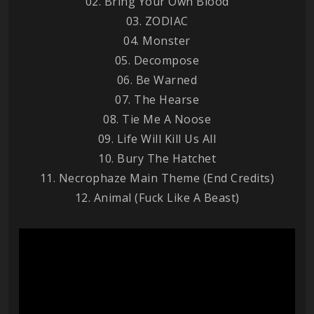
02. Bring Your Own Blood
03. ZODIAC
04. Monster
05. Decompose
06. Be Warned
07. The Hearse
08. Tie Me A Noose
09. Life Will Kill Us All
10. Bury The Hatchet
11. Necrophaze Main Theme (End Credits)
12. Animal (Fuck Like A Beast)