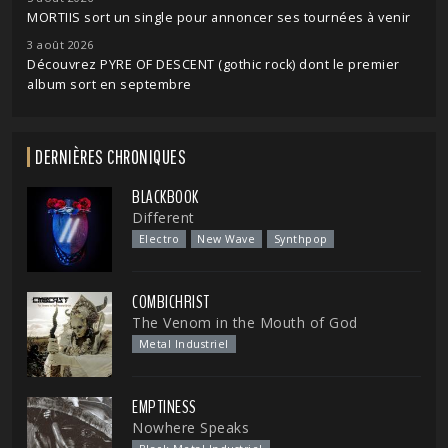
MORTIIS sort un single pour annoncer ses tournées à venir
3 août 2026
Découvrez PYRE OF DESCENT (gothic rock) dont le premier
album sort en septembre
DERNIÈRES CHRONIQUES
BLACKBOOK
Different
Electro
New Wave
Synthpop
COMBICHRIST
The Venom in the Mouth of God
Metal Industriel
EMPTINESS
Nowhere Speaks