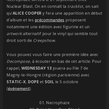
Nuclear Blast. On en connaît la
tracklist
, on sait
qu'
ALICE COOPER
y fera une apparition en début
d'album et les
précommandes
proposent
notamment une édition avec figurine et un
artwork
alternatif pour le vinyl qui semble tout
droit sorti de
Creepshow
.
Vous pouvez vous faire une première idée avec
Decompose
, à écouter en bas de cet article. Pour
rappel,
WEDNESDAY 13
jouera au File 7 de
Magny-le-Hongre (région parisienne) avec
STATIC-X
,
DOPE
et
SOIL
le 5 octobre
(
événement
).
01. Necrophaze