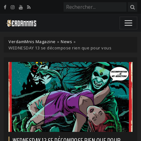
Panneau de gestion des cookies
VerdamMnis Magazine
»
News
»
WEDNESDAY 13 se décompose rien que pour vous
WEDNESDAY 13 SE DÉCOMPOSE RIEN QUE POUR