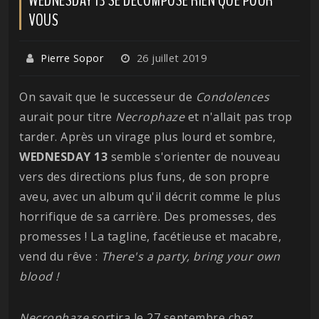
VOUS
Pierre Sopor
26 juillet 2019
On savait que le successeur de
Condolences
aurait pour titre
Necrophaze
et n'allait pas trop
tarder. Après un virage plus lourd et sombre,
WEDNESDAY 13
semble s'orienter de nouveau
vers des directions plus funs, de son propre
aveu, avec un album qu'il décrit comme le plus
horrifique de sa carrière. Des promesses, des
promesses ! La tagline, facétieuse et macabre,
vend du rêve :
There's a party, bring your own
blood !
Necrophaze
sortira le 27 septembre chez