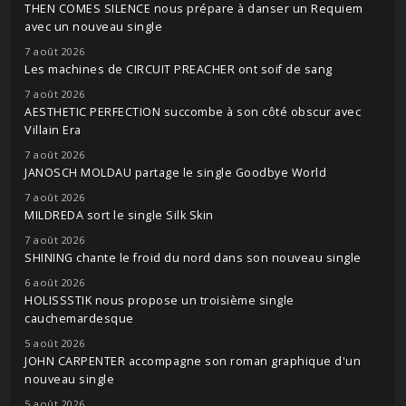
THEN COMES SILENCE nous prépare à danser un Requiem
avec un nouveau single
7 août 2026
Les machines de CIRCUIT PREACHER ont soif de sang
7 août 2026
AESTHETIC PERFECTION succombe à son côté obscur avec
Villain Era
7 août 2026
JANOSCH MOLDAU partage le single Goodbye World
7 août 2026
MILDREDA sort le single Silk Skin
7 août 2026
SHINING chante le froid du nord dans son nouveau single
6 août 2026
HOLISSSTIK nous propose un troisième single
cauchemardesque
5 août 2026
JOHN CARPENTER accompagne son roman graphique d'un
nouveau single
5 août 2026