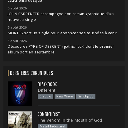
cauchemardesque
5 août 2026
JOHN CARPENTER accompagne son roman graphique d'un
nouveau single
5 août 2026
MORTIIS sort un single pour annoncer ses tournées à venir
3 août 2026
Découvrez PYRE OF DESCENT (gothic rock) dont le premier
album sort en septembre
DERNIÈRES CHRONIQUES
BLACKBOOK
Different
Electro
New Wave
Synthpop
COMBICHRIST
The Venom in the Mouth of God
Metal Industriel