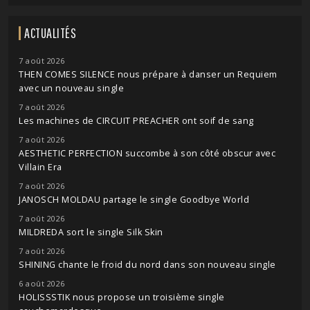
ACTUALITÉS
7 août 2026
THEN COMES SILENCE nous prépare à danser un Requiem
avec un nouveau single
7 août 2026
Les machines de CIRCUIT PREACHER ont soif de sang
7 août 2026
AESTHETIC PERFECTION succombe à son côté obscur avec
Villain Era
7 août 2026
JANOSCH MOLDAU partage le single Goodbye World
7 août 2026
MILDREDA sort le single Silk Skin
7 août 2026
SHINING chante le froid du nord dans son nouveau single
6 août 2026
HOLISSSTIK nous propose un troisième single