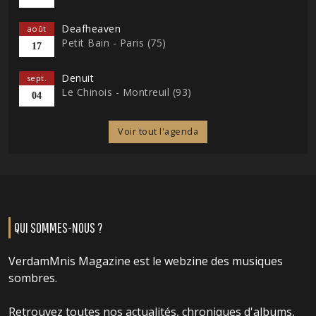
Deafheaven
août
Petit Bain - Paris (75)
17
Denuit
sept.
Le Chinois - Montreuil (93)
04
Voir tout l'agenda
QUI SOMMES-NOUS ?
VerdamMnis Magazine est le webzine des musiques
sombres.
Retrouvez toutes nos actualités, chroniques d'albums,