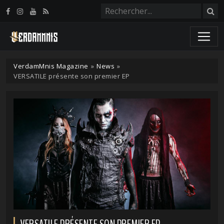
Panneau de gestion des cookies
VerdamMnis Magazine
»
News
»
VERSATILE présente son premier EP
VERSATILE PRÉSENTE SON PREMIER EP