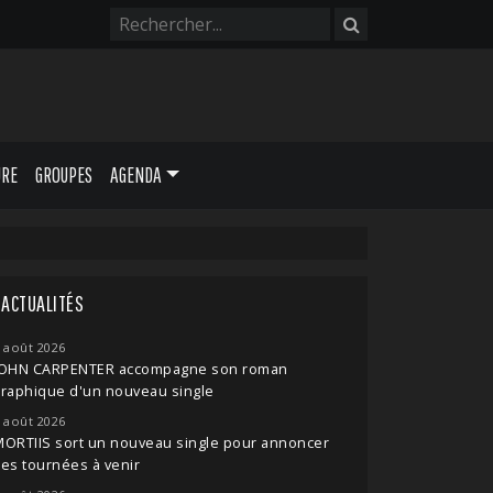
URE
GROUPES
AGENDA
ACTUALITÉS
 août 2026
JOHN CARPENTER accompagne son roman
raphique d'un nouveau single
 août 2026
ORTIIS sort un nouveau single pour annoncer
es tournées à venir