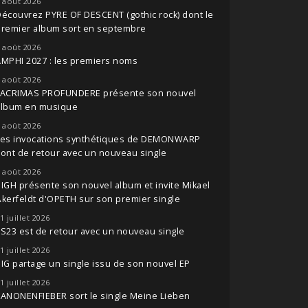
 août 2026
écouvrez PYRE OF DESCENT (gothic rock) dont le
premier album sort en septembre
 août 2026
MPHI 2027 : les premiers noms
 août 2026
LACRIMAS PROFUNDERE présente son nouvel
album en musique
 août 2026
Les invocations synthétiques de DEMONWARP
ont de retour avec un nouveau single
 août 2026
IGH présente son nouvel album et invite Mikael
kerfeldt d'OPETH sur son premier single
1 juillet 2026
S23 est de retour avec un nouveau single
1 juillet 2026
IG partage un single issu de son nouvel EP
1 juillet 2026
ANONENFIEBER sort le single Meine Lieben