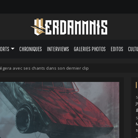
PORTS
CHRONIQUES
INTERVIEWS
GALERIES PHOTOS
EDITOS
CULT
gera avec ses chants dans son dernier clip
5
g
5
M
s