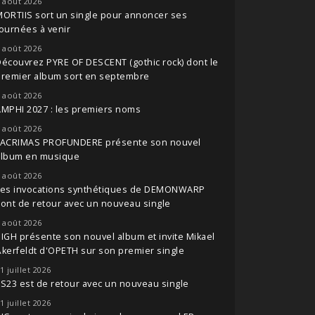
 août 2026
ORTIIS sort un single pour annoncer ses
ournées à venir
 août 2026
écouvrez PYRE OF DESCENT (gothic rock) dont le
premier album sort en septembre
 août 2026
MPHI 2027 : les premiers noms
 août 2026
LACRIMAS PROFUNDERE présente son nouvel
album en musique
 août 2026
Les invocations synthétiques de DEMONWARP
ont de retour avec un nouveau single
 août 2026
IGH présente son nouvel album et invite Mikael
kerfeldt d'OPETH sur son premier single
1 juillet 2026
S23 est de retour avec un nouveau single
1 juillet 2026