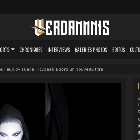
PORTS
CHRONIQUES
INTERVIEWS
GALERIES PHOTOS
EDITOS
CULT
ur audiovisuelle ? Ic3peak a sorti un nouveau titre
6
H
5
g