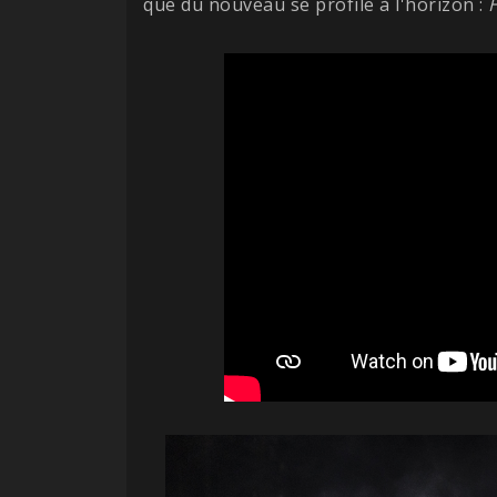
que du nouveau se profile à l'horizon :