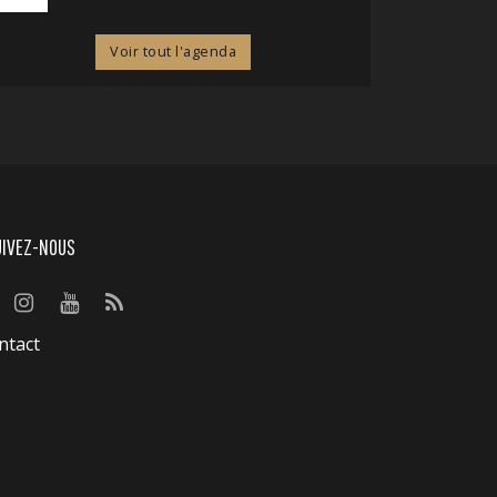
Voir tout l'agenda
UIVEZ-NOUS
ntact