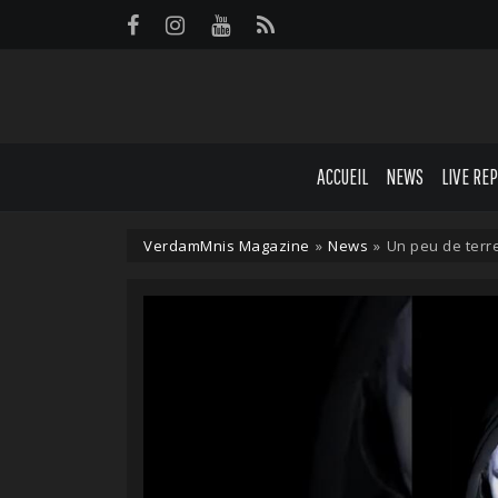
Panneau de gestion des cookies
ACCUEIL
NEWS
LIVE RE
VerdamMnis Magazine
»
News
»
Un peu de terre