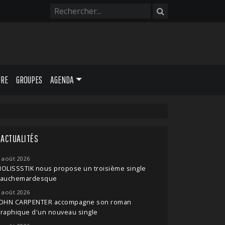
URE
GROUPES
AGENDA
ACTUALITÉS
 août 2026
OLISSSTIK nous propose un troisième single
cauchemardesque
 août 2026
JOHN CARPENTER accompagne son roman
raphique d'un nouveau single