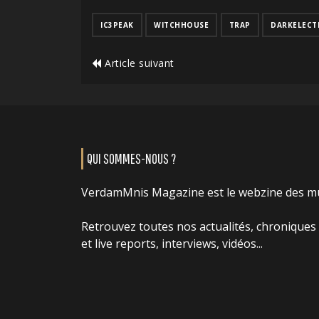
IC3PEAK
WITCHHOUSE
TRAP
DARKELECT
Article suivant
QUI SOMMES-NOUS ?
VerdamMnis Magazine est le webzine des m
Retrouvez toutes nos actualités, chroniques
et live reports, interviews, vidéos...