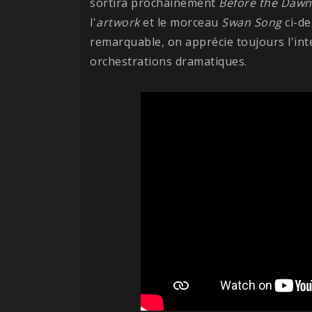
sortira prochainement
Before the Dawn
l'
artwork
et le morceau
Swan Song
ci-de
remarquable, on apprécie toujours l'int
orchestrations dramatiques.