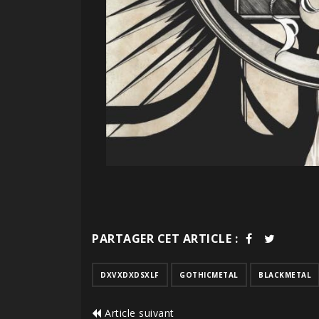
PARTAGER CET ARTICLE :
DXVXDXDSXLF
GOTHICMETAL
BLACKMETAL
Article suivant