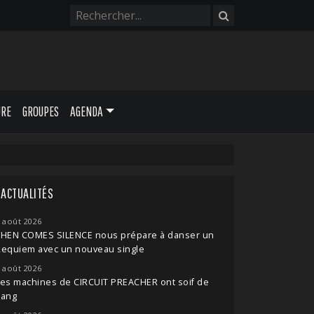
URE
GROUPES
AGENDA
ACTUALITÉS
 août 2026
THEN COMES SILENCE nous prépare à danser un
Requiem avec un nouveau single
 août 2026
es machines de CIRCUIT PREACHER ont soif de
sang