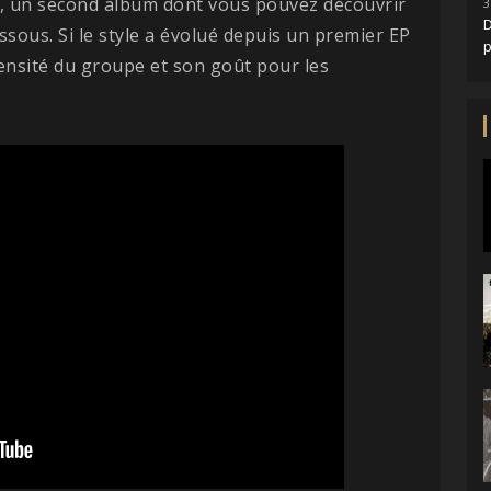
, un second album dont vous pouvez découvrir
3
D
ssous. Si le style a évolué depuis un premier EP
ensité du groupe et son goût pour les