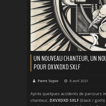
UN NOUVEAU CHANTEUR, UN NOU
POUR DXVXDXD SXLF
Pierre Sopor
6 avril 2021
Après quelques accidents de parcours
chanteur,
DXVXDXD SXLF
(black / goth