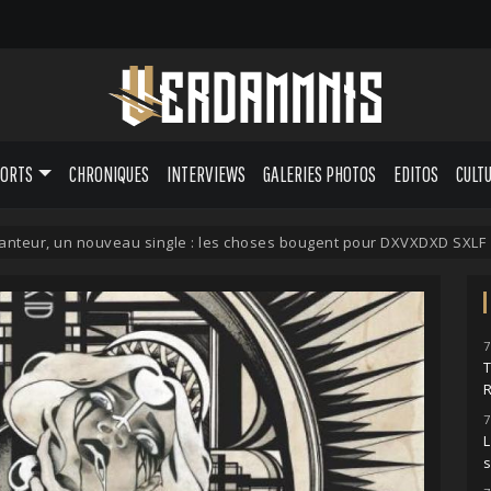
PORTS
CHRONIQUES
INTERVIEWS
GALERIES PHOTOS
EDITOS
CULT
nteur, un nouveau single : les choses bougent pour DXVXDXD SXLF
7
7
L