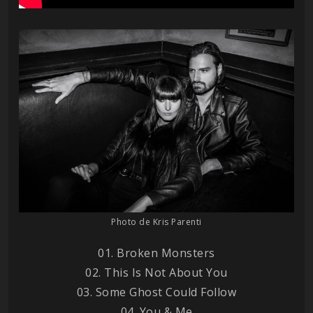
Photo de Kris Parenti
01. Broken Monsters
02. This Is Not About You
03. Some Ghost Could Follow
04. You & Me