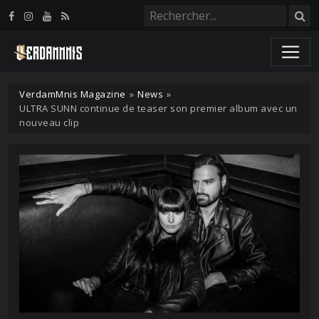
Panneau de gestion des cookies
VerdamMnis Magazine
»
News
»
ULTRA SUNN continue de teaser son premier album avec un
nouveau clip