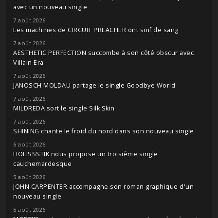
avec un nouveau single
7 août 2026
Les machines de CIRCUIT PREACHER ont soif de sang
7 août 2026
AESTHETIC PERFECTION succombe à son côté obscur avec
Villain Era
7 août 2026
JANOSCH MOLDAU partage le single Goodbye World
7 août 2026
MILDREDA sort le single Silk Skin
7 août 2026
SHINING chante le froid du nord dans son nouveau single
6 août 2026
HOLISSSTIK nous propose un troisième single
cauchemardesque
5 août 2026
JOHN CARPENTER accompagne son roman graphique d'un
nouveau single
5 août 2026