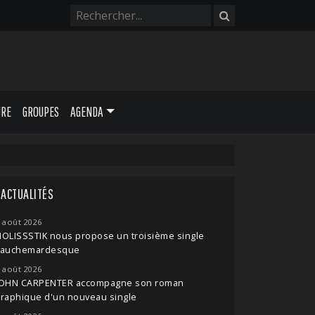
URE
GROUPES
AGENDA
ACTUALITÉS
 août 2026
OLISSSTIK nous propose un troisième single
cauchemardesque
 août 2026
JOHN CARPENTER accompagne son roman
raphique d'un nouveau single