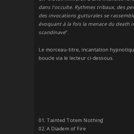
dans l'occulte. Rythmes tribaux, des pe
des invocations gutturales se rassembl
évoquant à la fois la menace du death in
scandinave
".
Le morceau-titre, incantation hypnotique
boucle via le lecteur ci-dessous.
01. Tainted Totem Nothinɠ
02. A Diadem of Fire