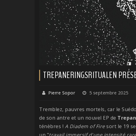
TREPANERINGSRITUALEN PRÉSE
Pierre Sopor
5 septembre 2025
Tremblez, pauvres mortels, car le Suéd
de son antre et un nouvel EP de
Trepan
ténèbres !
A Diadem of Fire
sort le 19 s
un "
travail immersif d'une intensité rar