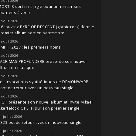
 août 2026
ORTIIS sort un single pour annoncer ses
ournées à venir
 août 2026
écouvrez PYRE OF DESCENT (gothic rock) dont le
premier album sort en septembre
 août 2026
MPHI 2027 : les premiers noms
 août 2026
LACRIMAS PROFUNDERE présente son nouvel
album en musique
 août 2026
Les invocations synthétiques de DEMONWARP
ont de retour avec un nouveau single
 août 2026
IGH présente son nouvel album et invite Mikael
kerfeldt d'OPETH sur son premier single
1 juillet 2026
S23 est de retour avec un nouveau single
1 juillet 2026