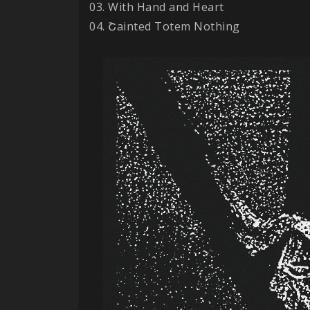
03. With Hand and Heart
04. Շainted Totem Nothing