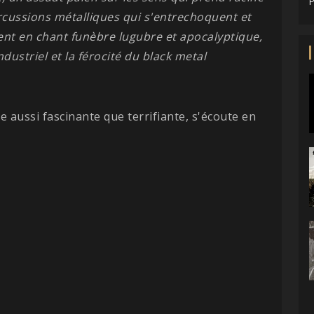
P
rcussions métalliques qui s'entrechoquent et
ent en chant funèbre lugubre et apocalyptique,
dustriel et la férocité du black metal
 aussi fascinante que terrifiante, s'écoute en