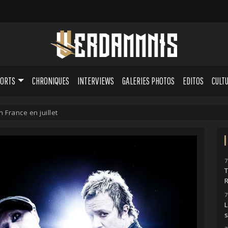
PORTS
CHRONIQUES
INTERVIEWS
GALERIES PHOTOS
EDITOS
CULT
France en juillet
7
7
L