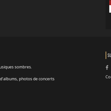
S
usiques sombres.
Co
 d'albums, photos de concerts