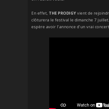
En effet,
THE PRODIGY
vient de rejoindr
clôturera le festival le dimanche 7 juill
espère avoir l'annonce d'un vrai concer