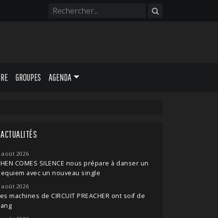
URE
GROUPES
AGENDA
ACTUALITÉS
 août 2026
THEN COMES SILENCE nous prépare à danser un
Requiem avec un nouveau single
 août 2026
es machines de CIRCUIT PREACHER ont soif de
sang