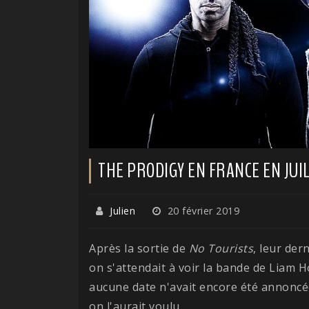
THE PRODIGY EN FRANCE EN JUI
Julien
20 février 2019
Après la sortie de
No Tourists
, leur der
on s'attendait à voir la bande de Liam H
aucune date n'avait encore été annoncé
on l'aurait voulu.