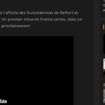
3
D
e l'affiche des Eurockéennes de Belfort et
et. Un premier show en France certes, mais on
t prochainement.