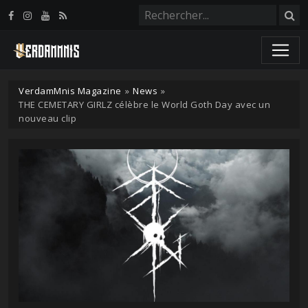
Panneau de gestion des cookies
VerdamMnis Magazine
»
News
»
THE CEMETARY GIRLZ célèbre le World Goth Day avec un
nouveau clip