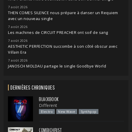
7 août 2026
THEN COMES SILENCE nous prépare à danser un Requiem
avec un nouveau single
7 août 2026
Les machines de CIRCUIT PREACHER ont soif de sang
7 août 2026
AESTHETIC PERFECTION succombe à son côté obscur avec
Villain Era
7 août 2026
JANOSCH MOLDAU partage le single Goodbye World
DERNIÈRES CHRONIQUES
BLACKBOOK
Different
Electro
New Wave
Synthpop
COMBICHRIST