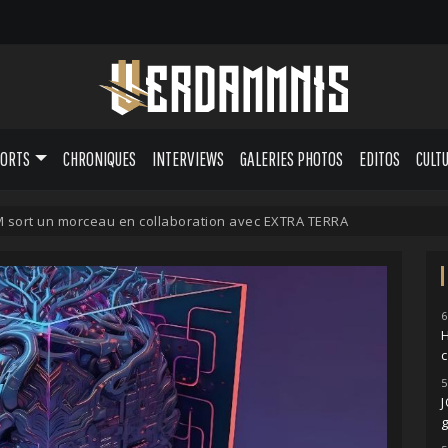
PORTS
CHRONIQUES
INTERVIEWS
GALERIES PHOTOS
EDITOS
CULT
sort un morceau en collaboration avec EXTRA TERRA
6
H
5
g