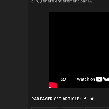
clip, généré entièrement par IA.
PARTAGER CET ARTICLE :