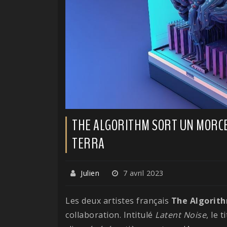
THE ALGORITHM SORT UN MORCE
TERRA
Julien
7 avril 2023
Les deux artistes français
The Algorit
collaboration. Intitulé
Latent Noise
, le 