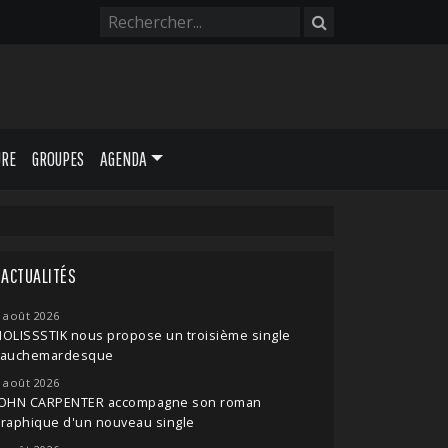
URE
GROUPES
AGENDA
ACTUALITÉS
 août 2026
OLISSSTIK nous propose un troisième single
cauchemardesque
 août 2026
JOHN CARPENTER accompagne son roman
raphique d'un nouveau single