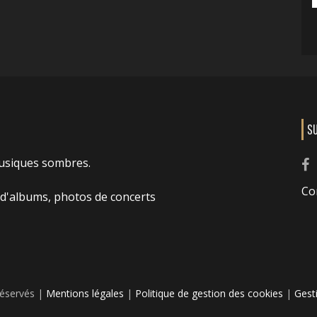
S
usiques sombres.
Co
 d'albums, photos de concerts
réservés |
Mentions légales
|
Politique de gestion des cookies
|
Gest