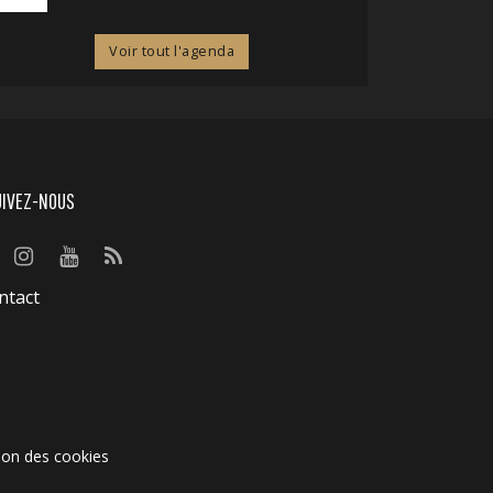
Voir tout l'agenda
UIVEZ-NOUS
ntact
ion des cookies