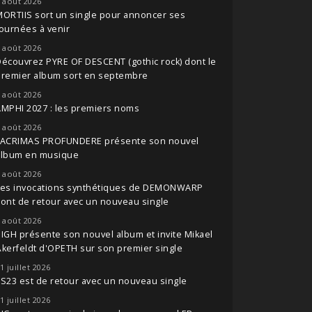
 août 2026
ORTIIS sort un single pour annoncer ses
ournées à venir
 août 2026
écouvrez PYRE OF DESCENT (gothic rock) dont le
premier album sort en septembre
 août 2026
MPHI 2027 : les premiers noms
 août 2026
LACRIMAS PROFUNDERE présente son nouvel
album en musique
 août 2026
Les invocations synthétiques de DEMONWARP
ont de retour avec un nouveau single
 août 2026
IGH présente son nouvel album et invite Mikael
kerfeldt d'OPETH sur son premier single
1 juillet 2026
S23 est de retour avec un nouveau single
1 juillet 2026