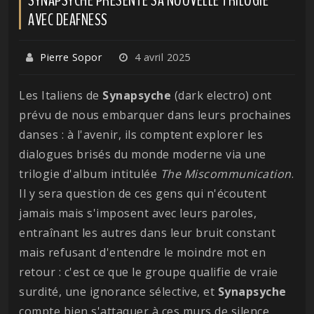
AVEC DEAFNESS
Pierre Sopor
4 avril 2025
Les Italiens de
Synapsyche
(dark electro) ont
prévu de nous embarquer dans leurs prochaines
danses : à l'avenir, ils comptent explorer les
dialogues brisés du monde moderne via une
trilogie d'album intitulée
The Miscommunication
.
Il y sera question de ces gens qui n'écoutent
jamais mais s'imposent avec leurs paroles,
entraînant les autres dans leur bruit constant
mais refusant d'entendre le moindre mot en
retour : c'est ce que le groupe qualifie de vraie
surdité, une ignorance sélective, et
Synapsyche
compte bien s'attaquer à ces murs de silence.