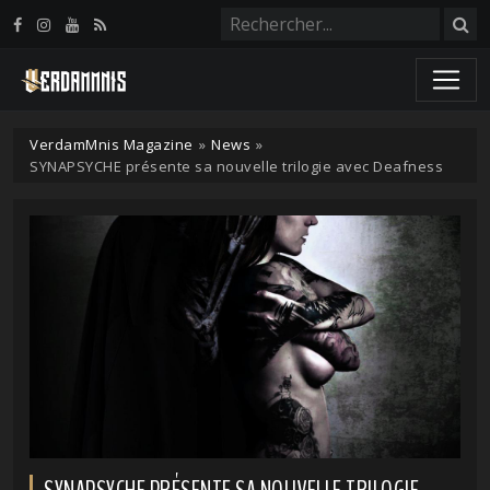
Panneau de gestion des cookies
VerdamMnis Magazine
»
News
»
SYNAPSYCHE présente sa nouvelle trilogie avec Deafness
SYNAPSYCHE PRÉSENTE SA NOUVELLE TRILOGIE