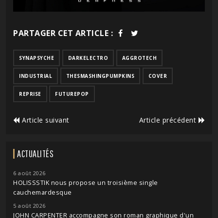
PARTAGER CET ARTICLE :
SYNAPSYCHE
DARKELECTRO
AGGROTECH
INDUSTRIAL
THESMASHINGPUMPKINS
COVER
REPRISE
FUTUREPOP
Article suivant
Article précédent
ACTUALITÉS
6 août 2026
HOLISSSTIK nous propose un troisième single
cauchemardesque
5 août 2026
JOHN CARPENTER accompagne son roman graphique d'un