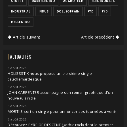
STUPRE
DARKELECTRO
AGGROTECH
ELECTRODARK
INDUSTRIAL
INDUS
DOLLSOFPAIN
FYD
FYD
HELLEKTRO
Article suivant
Article précédent
ACTUALITÉS
6 août 2026
HOLISSSTIK nous propose un troisième single
cauchemardesque
5 août 2026
JOHN CARPENTER accompagne son roman graphique d'un
nouveau single
5 août 2026
MORTIIS sort un single pour annoncer ses tournées à venir
3 août 2026
Découvrez PYRE OF DESCENT (gothic rock) dont le premier