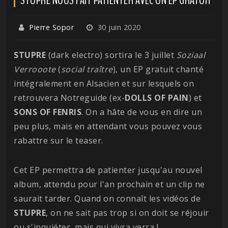
Pierre Sopor
30 juin 2020
STUPRE
(dark electro) sortira le 3 juillet
Soziaal
Verrooote
(
social traître
), un EP gratuit chanté
intégralement en Alsacien et sur lesquels on
retrouvera Notreguide (ex-
DOLLS OF PAIN
) et
SONS OF
FENRIS
. On a hâte de vous en dire un
peu plus, mais en attendant vous pouvez vous
rabattre sur le teaser.
Cet EP permettra de patienter jusqu'au nouvel
album, attendu pour l'an prochain et un clip ne
saurait tarder. Quand on connaît les vidéos de
STUPRE
, on ne sait pas trop si on doit se réjouir
ou s'inquiéter, mais qui vivra verra !