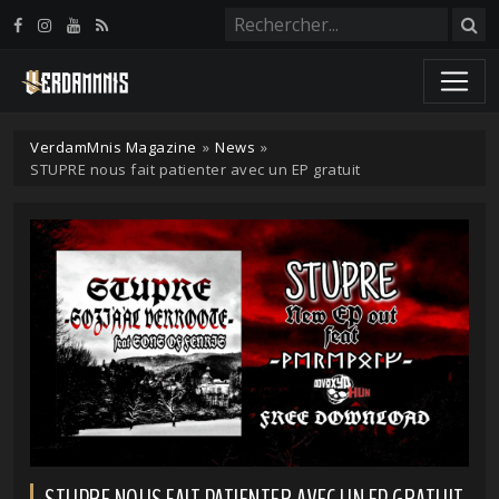
Panneau de gestion des cookies
VerdamMnis Magazine
»
News
»
STUPRE nous fait patienter avec un EP gratuit
STUPRE NOUS FAIT PATIENTER AVEC UN EP GRATUIT