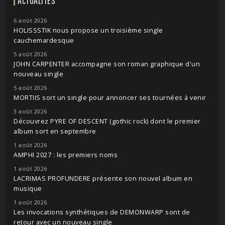
ACTUALITÉS
6 août 2026
HOLISSSTIK nous propose un troisième single
cauchemardesque
5 août 2026
JOHN CARPENTER accompagne son roman graphique d'un
nouveau single
5 août 2026
MORTIIS sort un single pour annoncer ses tournées à venir
3 août 2026
Découvrez PYRE OF DESCENT (gothic rock) dont le premier
album sort en septembre
1 août 2026
AMPHI 2027 : les premiers noms
1 août 2026
LACRIMAS PROFUNDERE présente son nouvel album en
musique
1 août 2026
Les invocations synthétiques de DEMONWARP sont de
retour avec un nouveau single