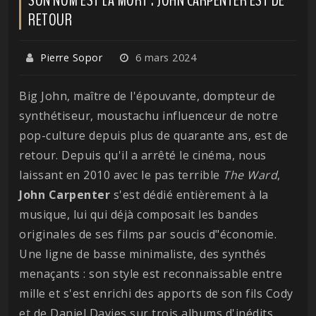
RETOUR
Pierre Sopor
6 mars 2024
Big John, maître de l'épouvante, dompteur de
synthétiseur, moustachu influenceur de notre
pop-culture depuis plus de quarante ans, est de
retour. Depuis qu'il a arrêté le cinéma, nous
laissant en 2010 avec le pas terrible
The Ward
,
John Carpenter
s'est dédié entièrement à la
musique, lui qui déjà composait les bandes
originales de ses films par soucis d"économie.
Une ligne de basse minimaliste, des synthés
menaçants : son style est reconnaissable entre
mille et s'est enrichi des apports de son fils Cody
et de Daniel Davies sur trois albums d'inédits,