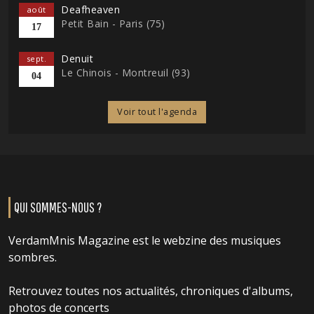
Deafheaven
août
Petit Bain - Paris (75)
17
Denuit
sept.
Le Chinois - Montreuil (93)
04
Voir tout l'agenda
QUI SOMMES-NOUS ?
VerdamMnis Magazine est le webzine des musiques
sombres.
Retrouvez toutes nos actualités, chroniques d'albums,
photos de concerts