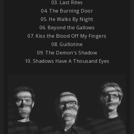
03. Last Rites
04. The Burning Door
05. He Walks By Night
06. Beyond the Gallows
07. Kiss the Blood Off My Fingers
08. Guillotine
09. The Demon's Shadow
10. Shadows Have A Thousand Eyes