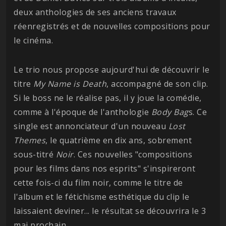
deux anthologies de ses anciens travaux
réenregistrés et de nouvelles compositions pour
le cinéma.
Le trio nous propose aujourd'hui de découvrir le
titre
My Name is Death
, accompagné de son clip.
Si le boss ne le réalise pas, il y joue la comédie,
comme à l'époque de l'anthologie
Body Bag
s. Ce
single est annonciateur d'un nouveau
Lost
Themes
, le quatrième en dix ans, sobrement
sous-titré
Noir
. Ces nouvelles "compositions
pour les films dans nos esprits" s'inspireront
cette fois-ci du film noir, comme le titre de
l'album et le fétichisme esthétique du clip le
laissaient deviner... le résultat se découvrira le 3
mai prochain.