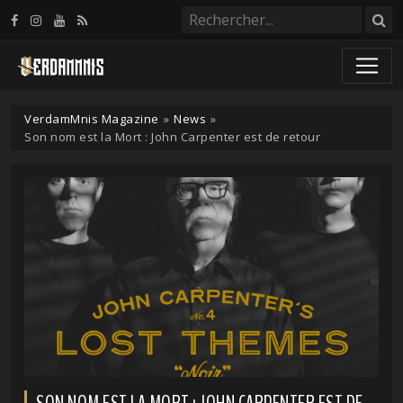
Panneau de gestion des cookies
VerdamMnis Magazine
»
News
»
Son nom est la Mort : John Carpenter est de retour
SON NOM EST LA MORT : JOHN CARPENTER EST DE