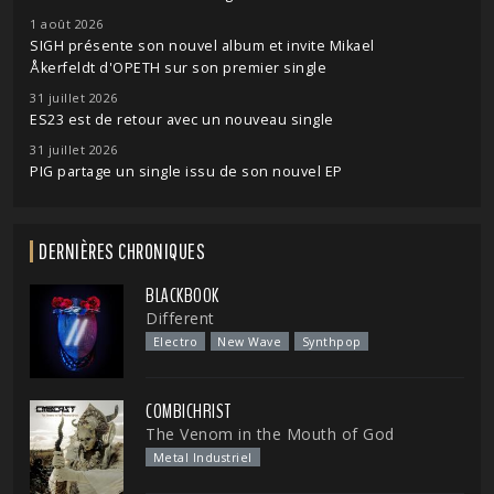
1 août 2026
SIGH présente son nouvel album et invite Mikael
Åkerfeldt d'OPETH sur son premier single
31 juillet 2026
ES23 est de retour avec un nouveau single
31 juillet 2026
PIG partage un single issu de son nouvel EP
DERNIÈRES CHRONIQUES
BLACKBOOK
Different
Electro
New Wave
Synthpop
COMBICHRIST
The Venom in the Mouth of God
Metal Industriel