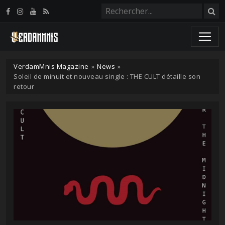
Panneau de gestion des cookies
VerdamMnis Magazine
»
News
»
Soleil de minuit et nouveau single : THE CULT détaille son
retour