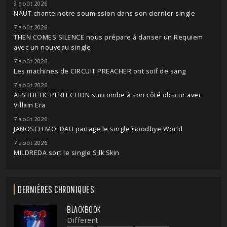
9 août 2026
NAUT chante notre soumission dans son dernier single
7 août 2026
THEN COMES SILENCE nous prépare à danser un Requiem
avec un nouveau single
7 août 2026
Les machines de CIRCUIT PREACHER ont soif de sang
7 août 2026
AESTHETIC PERFECTION succombe à son côté obscur avec
Villain Era
7 août 2026
JANOSCH MOLDAU partage le single Goodbye World
7 août 2026
MILDREDA sort le single Silk Skin
DERNIÈRES CHRONIQUES
BLACKBOOK
Different