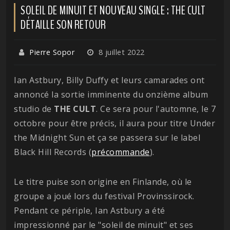
SOLEIL DE MINUIT ET NOUVEAU SINGLE : THE CULT
DÉTAILLE SON RETOUR
Pierre Sopor
8 juillet 2022
Ian Astbury, Billy Duffy et leurs camarades ont
annoncé la sortie imminente du onzième album
studio de
THE
CULT
. Ce sera pour l'automne, le 7
octobre pour être précis, il aura pour titre Under
the Midnight Sun et ça se passera sur le label
Black Hill Records (
précommande
).
Le titre puise son origine en Finlande, où le
groupe a joué lors du festival Provinssirock.
Pendant ce périple, Ian Astbury a été
impressionné par le "soleil de minuit" et ses