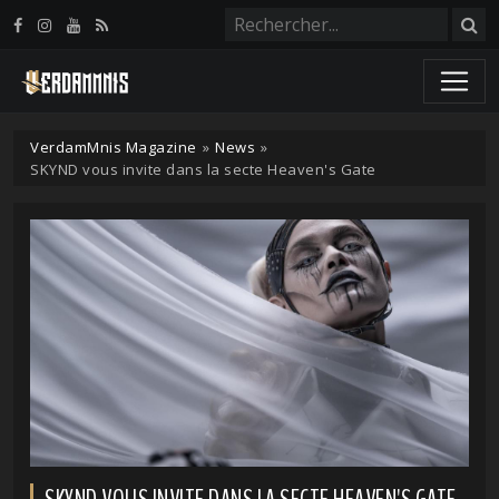
Panneau de gestion des cookies
VerdamMnis Magazine
»
News
»
SKYND vous invite dans la secte Heaven's Gate
SKYND VOUS INVITE DANS LA SECTE HEAVEN'S GATE