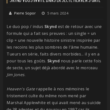
Pierre Sopor
5 mars 2024
Le duo pop / indus
Skynd
est de retour avec une
formule qui a fait ses preuves : un single = un
clip = une nouvelle histoire sinistre inspirée par
les recoins les plus sombres de l'âme humaine.
Tueurs en série, faits divers morbides... il y en a
pour tous les goûts.
Skynd
nous parle cette fois
de secte, un sujet déjà abordé avec le morceau
Jim Jones
.
Heaven's Gate
rappelle à nos mémoires le
tristement culte du même nom mené par
Marshal Applewhite et qui avait mené au suicide
de 38 adeptes et du gourou en 1997 car ils