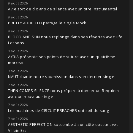
9 août 2026
A7ie sort de dix ans de silence avec un titre instrumental
9 août 2026
PRETTY ADDICTED partage le single Mock
9 août 2026
BLOOD AND SUN nous replonge dans ses rêveries avec Life
Lessons
9 août 2026
AYRIA présente ses points de suture avec un quatrième
morceau
9 août 2026
NAUT chante notre soumission dans son dernier single
7 août 2026
THEN COMES SILENCE nous prépare à danser un Requiem
avec un nouveau single
7 août 2026
Les machines de CIRCUIT PREACHER ont soif de sang
7 août 2026
AESTHETIC PERFECTION succombe à son côté obscur avec
Villain Era