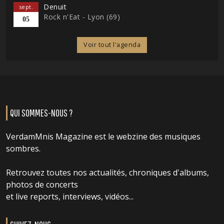
Denuit
sept.
Rock n'Eat - Lyon (69)
05
Voir tout l'agenda
QUI SOMMES-NOUS ?
VerdamMnis Magazine est le webzine des musiques
sombres.
Retrouvez toutes nos actualités, chroniques d'albums,
photos de concerts
et live reports, interviews, vidéos...