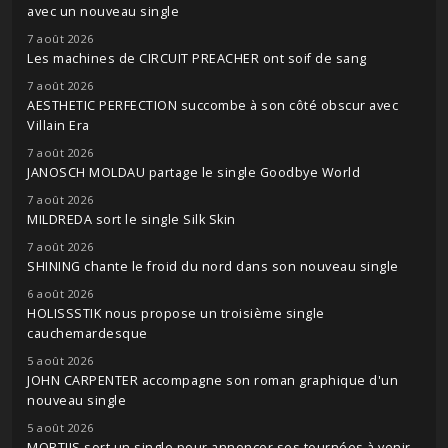
avec un nouveau single
7 août 2026
Les machines de CIRCUIT PREACHER ont soif de sang
7 août 2026
AESTHETIC PERFECTION succombe à son côté obscur avec
Villain Era
7 août 2026
JANOSCH MOLDAU partage le single Goodbye World
7 août 2026
MILDREDA sort le single Silk Skin
7 août 2026
SHINING chante le froid du nord dans son nouveau single
6 août 2026
HOLISSSTIK nous propose un troisième single
cauchemardesque
5 août 2026
JOHN CARPENTER accompagne son roman graphique d'un
nouveau single
5 août 2026
MORTIIS sort un single pour annoncer ses tournées à venir