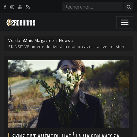
Panneau de gestion des cookies
VerdamMnis Magazine
»
News
»
SKINSITIVE amène du live à la maison avec sa live session
SKINSITIVE AMÈNE DU LIVE À LA MAISON AVEC SA