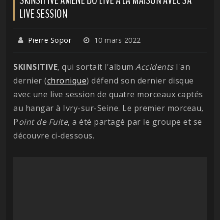
LIVE SESSION
Pierre Sopor
10 mars 2022
SKINSITIVE
, qui sortait l'album
Accidents
l'an
dernier (
chronique
) défend son dernier disque
avec une live session de quatre morceaux captés
au hangar à Ivry-sur-Seine. Le premier morceau,
P
oint de Fuite
, a été partagé par le groupe et se
découvre ci-dessous.