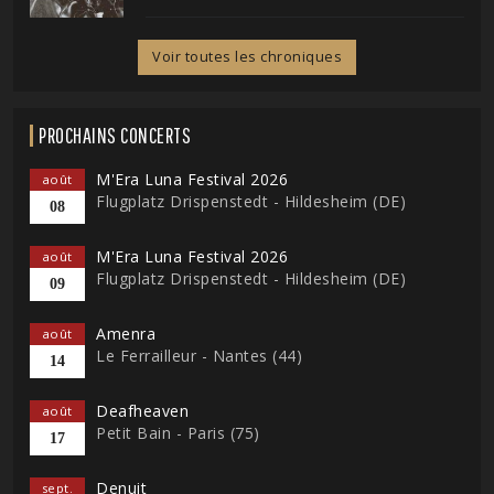
Voir toutes les chroniques
PROCHAINS CONCERTS
M'Era Luna Festival 2026
août
Flugplatz Drispenstedt - Hildesheim (DE)
08
M'Era Luna Festival 2026
août
Flugplatz Drispenstedt - Hildesheim (DE)
09
Amenra
août
Le Ferrailleur - Nantes (44)
14
Deafheaven
août
Petit Bain - Paris (75)
17
Denuit
sept.