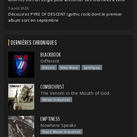
3 août 2026
Découvrez PYRE OF DESCENT (gothic rock) dont le premier
album sort en septembre
DERNIÈRES CHRONIQUES
BLACKBOOK
Different
Electro
New Wave
Synthpop
COMBICHRIST
The Venom in the Mouth of God
Metal Industriel
EMPTINESS
Nowhere Speaks
Black Metal Industriel