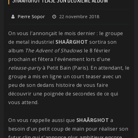
Pierre Sopor
22 novembre 2018
On vous l'annonçait le mois dernier : le groupe
de metal industriel
SHAÂRGHOT
sortira son
album
The Advent of Shadows
le 8 février
prochain et fêtera l'événement lors d'une
release-party
à Petit Bain (Paris). En attendant, le
groupe a mis en ligne un court teaser avec un
peu de son dedans histoire de vous faire
découvrir une poignée de secondes de ce qui
vous attend.
On vous rappelle aussi que
SHAÂRGHOT
a
besoin d'un petit coup de main pour réaliser son
futur clip qui s'annonce plus ambitieux encore