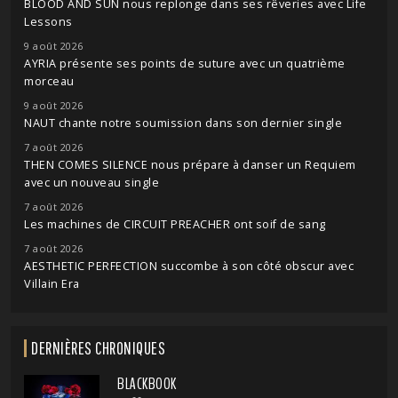
BLOOD AND SUN nous replonge dans ses rêveries avec Life
Lessons
9 août 2026
AYRIA présente ses points de suture avec un quatrième
morceau
9 août 2026
NAUT chante notre soumission dans son dernier single
7 août 2026
THEN COMES SILENCE nous prépare à danser un Requiem
avec un nouveau single
7 août 2026
Les machines de CIRCUIT PREACHER ont soif de sang
7 août 2026
AESTHETIC PERFECTION succombe à son côté obscur avec
Villain Era
DERNIÈRES CHRONIQUES
BLACKBOOK