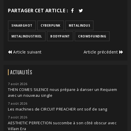
PARTAGER CET ARTICLE :
SHAARGHOT
CYBERPUNK
METALINDUS
METALINDUSTRIEL
BODYPAINT
CROWDFUNDING
Article suivant
Article précédent
ACTUALITÉS
7 août 2026
THEN COMES SILENCE nous prépare à danser un Requiem
avec un nouveau single
7 août 2026
Les machines de CIRCUIT PREACHER ont soif de sang
7 août 2026
AESTHETIC PERFECTION succombe à son côté obscur avec
Villain Era