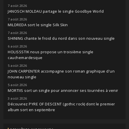
7 août 2026
JANOSCH MOLDAU partage le single Goodbye World
7 août 2026
MILDREDA sort le single Silk Skin
7 août 2026
SHINING chante le froid du nord dans son nouveau single
6 août 2026
HOLISSSTIK nous propose un troisième single
cauchemardesque
5 août 2026
JOHN CARPENTER accompagne son roman graphique d'un
nouveau single
5 août 2026
MORTIIS sort un single pour annoncer ses tournées à venir
3 août 2026
Découvrez PYRE OF DESCENT (gothic rock) dont le premier
album sort en septembre