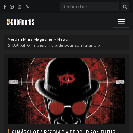
Panneau de gestion des cookies
VerdamMnis Magazine
»
News
»
SHAÂRGHOT a besoin d'aide pour son futur clip
SHAÂRGHOT A BESOIN D'AIDE POUR SON FUTUR