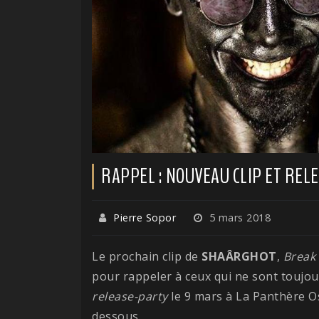
RAPPEL : NOUVEAU CLIP ET RE
Pierre Sopor
5 mars 2018
Le prochain clip de
SHAÂRGHOT
,
Break
pour rappeler à ceux qui ne sont toujo
release-party
le 9 mars à La Panthère Os
dessous.