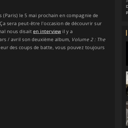
3
D
 (Paris) le 5 mai prochain en compagnie de
 Ça sera peut-être l'occasion de découvrir sur
mal nous disait
en interview
il y a
ars / avril son deuxième album,
Volume 2 : The
 peur des coups de batte, vous pouvez toujours