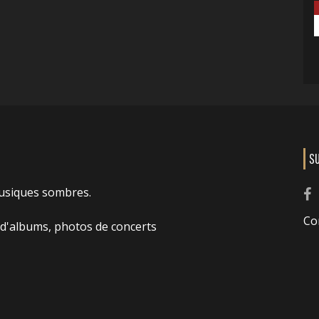
S
usiques sombres.
Co
 d'albums, photos de concerts