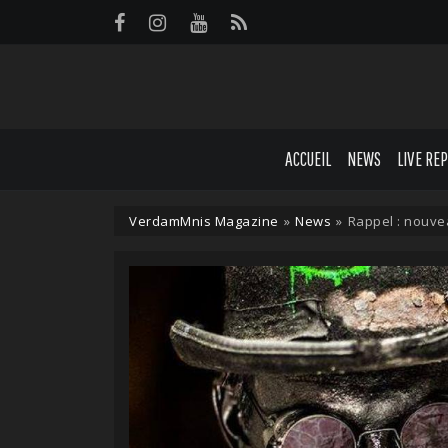
Panneau de gestion des cookies
ACCUEIL
NEWS
LIVE RE
VerdamMnis Magazine
»
News
»
Rappel : nouve