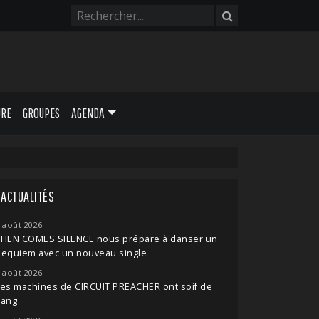
URE
GROUPES
AGENDA
ACTUALITÉS
 août 2026
THEN COMES SILENCE nous prépare à danser un
Requiem avec un nouveau single
 août 2026
es machines de CIRCUIT PREACHER ont soif de
sang