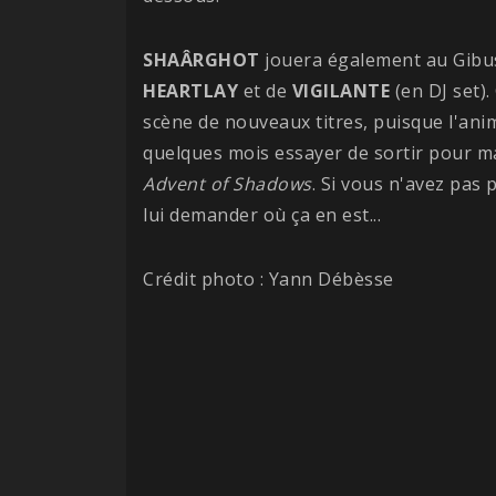
SHAÂRGHOT
jouera également au Gibus
HEARTLAY
et de
VIGILANTE
(en DJ set).
scène de nouveaux titres, puisque l'ani
quelques mois essayer de sortir pour m
Advent of Shadows
. Si vous n'avez pas
lui demander où ça en est...
Crédit photo : Yann Débèsse