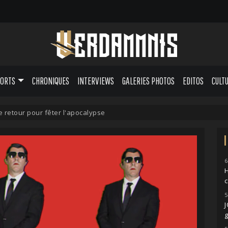
PORTS
CHRONIQUES
INTERVIEWS
GALERIES PHOTOS
EDITOS
CULT
 retour pour fêter l'apocalypse
6
H
5
g