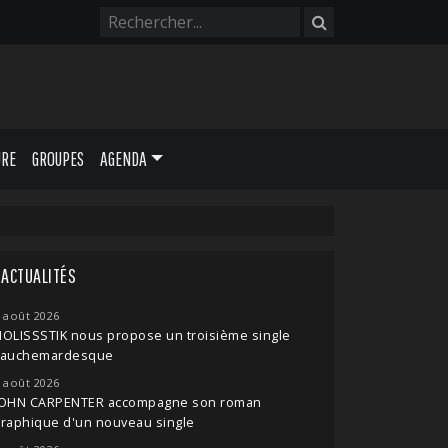
URE
GROUPES
AGENDA
ACTUALITÉS
 août 2026
OLISSSTIK nous propose un troisième single
cauchemardesque
 août 2026
JOHN CARPENTER accompagne son roman
raphique d'un nouveau single