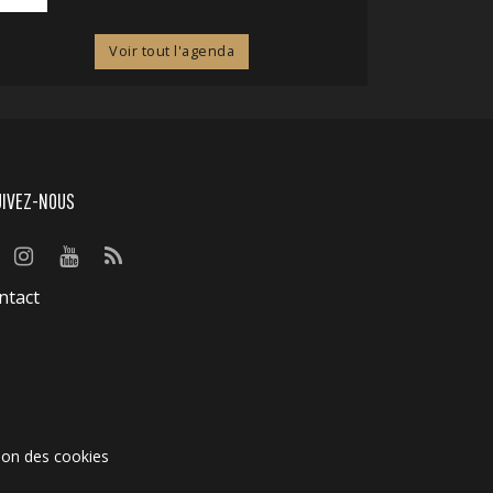
Voir tout l'agenda
UIVEZ-NOUS
ntact
ion des cookies