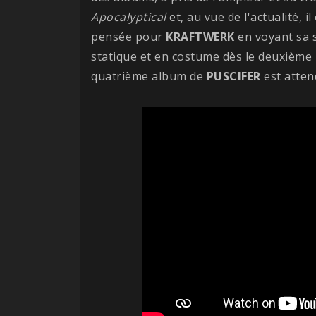
Apocalyptical
et, au vue de l'actualité, 
pensée pour
KRAFTWERK
en voyant sa s
statique et en costume dès le deuxième p
quatrième album de
PUSCIFER
est atten