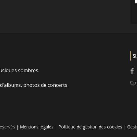
S
usiques sombres.
Co
 d'albums, photos de concerts
réservés |
Mentions légales
|
Politique de gestion des cookies
|
Gest