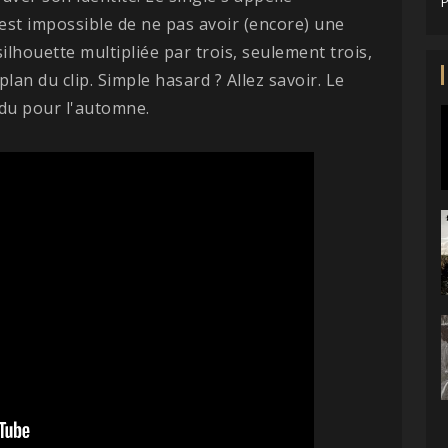
P
il est impossible de ne pas avoir (encore) une
ilhouette multipliée par trois, seulement trois,
lan du clip. Simple hasard ? Allez savoir. Le
du pour l'automne.