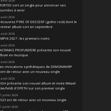
 août 2026
ORTIIS sort un single pour annoncer ses
ournées à venir
 août 2026
écouvrez PYRE OF DESCENT (gothic rock) dont le
premier album sort en septembre
 août 2026
MPHI 2027 : les premiers noms
 août 2026
LACRIMAS PROFUNDERE présente son nouvel
album en musique
 août 2026
Les invocations synthétiques de DEMONWARP
ont de retour avec un nouveau single
 août 2026
IGH présente son nouvel album et invite Mikael
kerfeldt d'OPETH sur son premier single
1 juillet 2026
S23 est de retour avec un nouveau single
1 juillet 2026