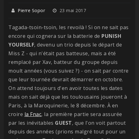
Pierre Sopor
23 mai 2017
Tagada-tsoin-tsoin, les revoilà ! Si on ne sait pas
encore qui cognera sur la batterie de
PUNISH
YOURSELF
, devenu un trio depuis le départ de
Miss Z - qui n'était pas batteuse, mais a été
remplacé par Xav, batteur du groupe depuis
moult années (vous suivez ?) - on sait par contre
que leur tournée devrait démarrer en octobre.
On attend toujours d'en avoir toutes les dates
mais on sait déjà que les toulousains joueront à
Paris, à la Maroquinerie, le 8 décembre. À en
croire
la Fnac
, la première partie sera assurée
par les inévitables
GUEST
, que l'on voit partout
depuis des années (prions malgré tout pour un