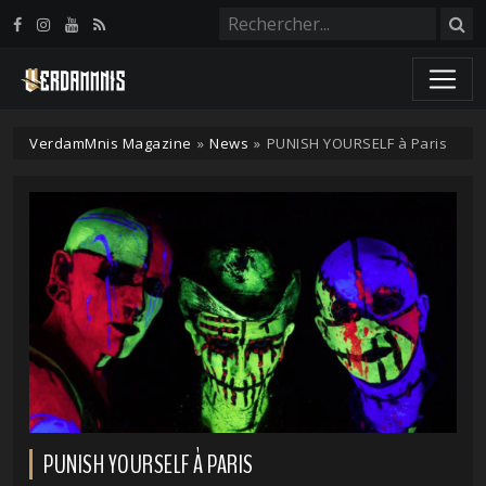
Panneau de gestion des cookies
VerdamMnis Magazine
»
News
»
PUNISH YOURSELF à Paris
PUNISH YOURSELF À PARIS