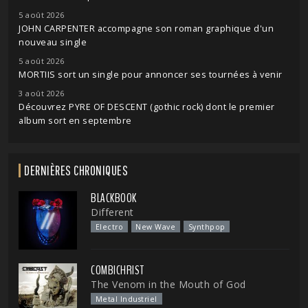
5 août 2026
JOHN CARPENTER accompagne son roman graphique d'un
nouveau single
5 août 2026
MORTIIS sort un single pour annoncer ses tournées à venir
3 août 2026
Découvrez PYRE OF DESCENT (gothic rock) dont le premier
album sort en septembre
DERNIÈRES CHRONIQUES
BLACKBOOK
Different
Electro
New Wave
Synthpop
COMBICHRIST
The Venom in the Mouth of God
Metal Industriel