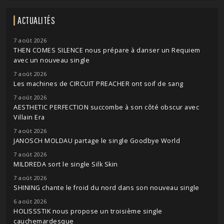
ACTUALITÉS
7 août 2026
THEN COMES SILENCE nous prépare à danser un Requiem
avec un nouveau single
7 août 2026
Les machines de CIRCUIT PREACHER ont soif de sang
7 août 2026
AESTHETIC PERFECTION succombe à son côté obscur avec
Villain Era
7 août 2026
JANOSCH MOLDAU partage le single Goodbye World
7 août 2026
MILDREDA sort le single Silk Skin
7 août 2026
SHINING chante le froid du nord dans son nouveau single
6 août 2026
HOLISSSTIK nous propose un troisième single
cauchemardesque