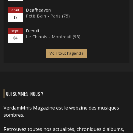
Deafheaven
août
Petit Bain - Paris (75)
17
Denuit
sept.
Le Chinois - Montreuil (93)
04
Voir tout l'agenda
QUI SOMMES-NOUS ?
VerdamMnis Magazine est le webzine des musiques
sombres.
Retrouvez toutes nos actualités, chroniques d'albums,