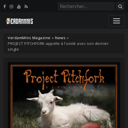
Panneau de gestion des cookies
VerdamMnis Magazine
»
News
»
PROJECT PITCHFORK appelle à l'unité avec son dernier
single