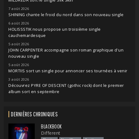
MILDREDA sort le single Silk Skin
7 août 2026
SHINING chante le froid du nord dans son nouveau single
6 août 2026
HOLISSSTIK nous propose un troisième single
cauchemardesque
5 août 2026
JOHN CARPENTER accompagne son roman graphique d'un
nouveau single
5 août 2026
MORTIIS sort un single pour annoncer ses tournées à venir
3 août 2026
Découvrez PYRE OF DESCENT (gothic rock) dont le premier
album sort en septembre
DERNIÈRES CHRONIQUES
BLACKBOOK
Different