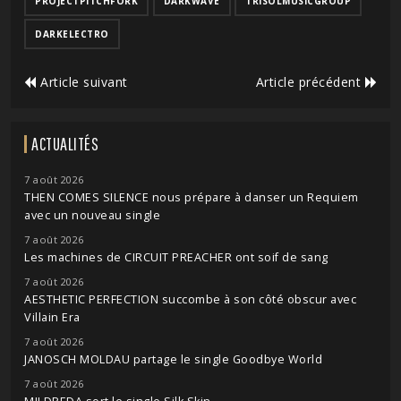
PROJECTPITCHFORK
DARKWAVE
TRISOLMUSICGROUP
DARKELECTRO
Article suivant
Article précédent
ACTUALITÉS
7 août 2026
THEN COMES SILENCE nous prépare à danser un Requiem
avec un nouveau single
7 août 2026
Les machines de CIRCUIT PREACHER ont soif de sang
7 août 2026
AESTHETIC PERFECTION succombe à son côté obscur avec
Villain Era
7 août 2026
JANOSCH MOLDAU partage le single Goodbye World
7 août 2026