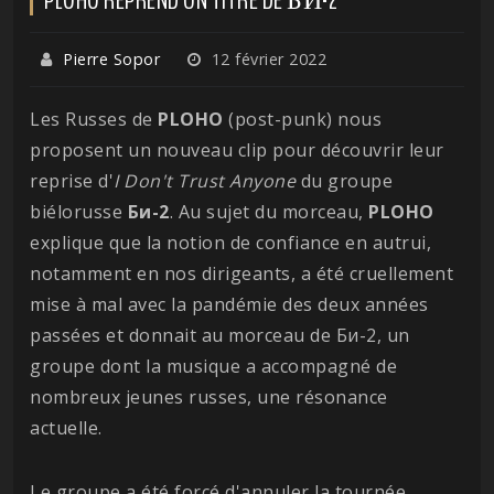
Pierre Sopor
12 février 2022
Les Russes de
PLOHO
(post-punk) nous
proposent un nouveau clip pour découvrir leur
reprise d'
I Don't Trust Anyone
du groupe
biélorusse
Би-2
. Au sujet du morceau,
PLOHO
explique que la notion de confiance en autrui,
notamment en nos dirigeants, a été cruellement
mise à mal avec la pandémie des deux années
passées et donnait au morceau de Би-2, un
groupe dont la musique a accompagné de
nombreux jeunes russes, une résonance
actuelle.
Le groupe a été forcé d'annuler la tournée