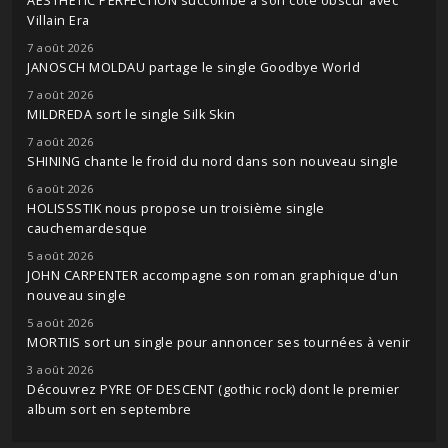
AESTHETIC PERFECTION succombe à son côté obscur avec
Villain Era
7 août 2026
JANOSCH MOLDAU partage le single Goodbye World
7 août 2026
MILDREDA sort le single Silk Skin
7 août 2026
SHINING chante le froid du nord dans son nouveau single
6 août 2026
HOLISSSTIK nous propose un troisième single
cauchemardesque
5 août 2026
JOHN CARPENTER accompagne son roman graphique d'un
nouveau single
5 août 2026
MORTIIS sort un single pour annoncer ses tournées à venir
3 août 2026
Découvrez PYRE OF DESCENT (gothic rock) dont le premier
album sort en septembre