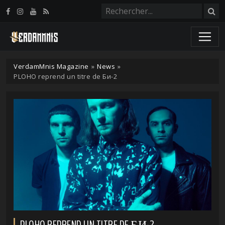
Panneau de gestion des cookies
VerdamMnis Magazine
»
News
»
PLOHO reprend un titre de Би-2
PLOHO REPREND UN TITRE DE БИ-2