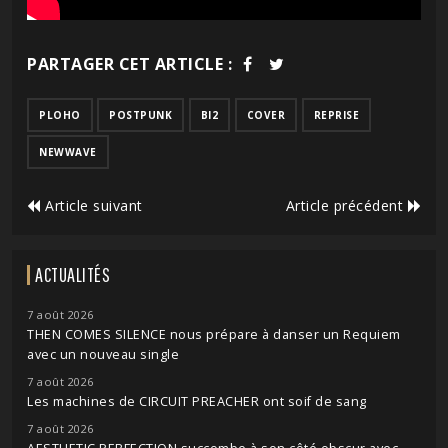
PARTAGER CET ARTICLE :
PLOHO
POSTPUNK
BI2
COVER
REPRISE
NEWWAVE
Article suivant
Article précédent
ACTUALITÉS
7 août 2026
THEN COMES SILENCE nous prépare à danser un Requiem
avec un nouveau single
7 août 2026
Les machines de CIRCUIT PREACHER ont soif de sang
7 août 2026