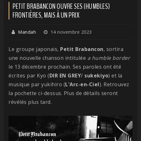
PETIT BRABANCON OUVRE SES (HUMBLES)
FRONTIÈRES, MAIS À UN PRIX
Mandah
14 novembre 2023
Le groupe japonais,
Petit Brabancon
, sortira
une nouvelle chanson intitulée
a humble border
le 13 décembre prochain. Ses paroles ont été
écrites par Kyo (
DIR EN GREY
/
sukekiyo
) et la
musique par yukihiro (
L'Arc-en-Ciel
). Retrouvez
la pochette ci-dessus. Plus de détails seront
révélés plus tard.