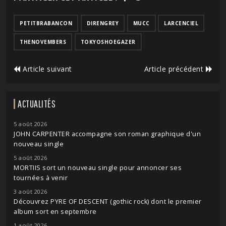
PETITBRABANCON
DIRENGREY
MUCC
LARCENCIEL
THENOVEMBERS
TOKYOSHOEGAZER
Article suivant
Article précédent
ACTUALITÉS
5 août 2026
JOHN CARPENTER accompagne son roman graphique d'un
nouveau single
5 août 2026
MORTIIS sort un nouveau single pour annoncer ses
tournées à venir
3 août 2026
Découvrez PYRE OF DESCENT (gothic rock) dont le premier
album sort en septembre
1 août 2026