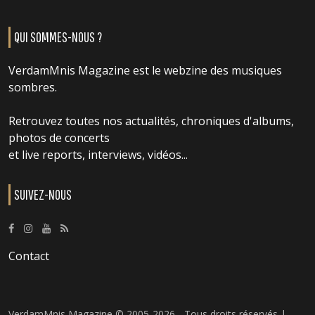
QUI SOMMES-NOUS ?
VerdamMnis Magazine est le webzine des musiques
sombres.
Retrouvez toutes nos actualités, chroniques d'albums,
photos de concerts
et live reports, interviews, vidéos...
SUIVEZ-NOUS
Contact
VerdamMnis Magazine © 2005-2026 - Tous droits réservés |