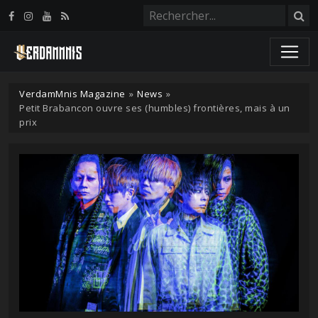
Panneau de gestion des cookies
VerdamMnis Magazine
»
News
»
Petit Brabancon ouvre ses (humbles) frontières, mais à un
prix