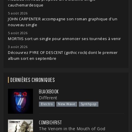
cauchemardesque
5 août 2026
JOHN CARPENTER accompagne son roman graphique d'un
nouveau single
5 août 2026
MORTIIS sort un single pour annoncer ses tournées à venir
3 août 2026
Découvrez PYRE OF DESCENT (gothic rock) dont le premier
album sort en septembre
DERNIÈRES CHRONIQUES
BLACKBOOK
Different
Electro
New Wave
Synthpop
COMBICHRIST
The Venom in the Mouth of God