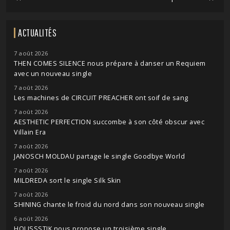
ACTUALITÉS
7 août 2026
THEN COMES SILENCE nous prépare à danser un Requiem
avec un nouveau single
7 août 2026
Les machines de CIRCUIT PREACHER ont soif de sang
7 août 2026
AESTHETIC PERFECTION succombe à son côté obscur avec
Villain Era
7 août 2026
JANOSCH MOLDAU partage le single Goodbye World
7 août 2026
MILDREDA sort le single Silk Skin
7 août 2026
SHINING chante le froid du nord dans son nouveau single
6 août 2026
HOLISSSTIK nous propose un troisième single