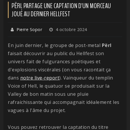
PËRL PARTAGE UNE CAPTATION D'UN MORCEAU
JOUÉ AU DERNIER HELLFEST
Pierre Sopor
4 octobre 2024
En juin dernier, le groupe de post-metal
Përl
faisait découvrir au public du Hellfest son
univers fait de fulgurances poétiques et
d'explosions viscérales (on vous racontait ça
dans
notre live-report
). Vainqueur du templin
Voice of Hell, le quatuor se produisait sur la
Valley de bon matin sous une pluie
rafraichissante qui accompagnait idéalement les
vagues à l'âme du projet.
Vous pouvez retrouver la captation du titre