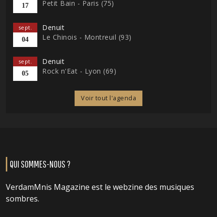
Petit Bain - Paris (75)
17
Denuit
sept.
Le Chinois - Montreuil (93)
04
Denuit
sept.
Rock n'Eat - Lyon (69)
05
Voir tout l'agenda
QUI SOMMES-NOUS ?
VerdamMnis Magazine est le webzine des musiques
sombres.