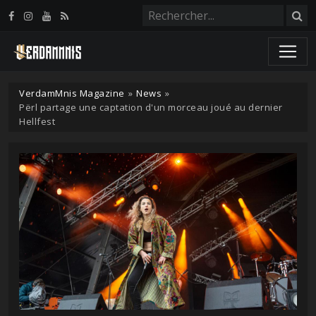
Panneau de gestion des cookies
VerdamMnis Magazine
»
News
»
Përl partage une captation d'un morceau joué au dernier
Hellfest