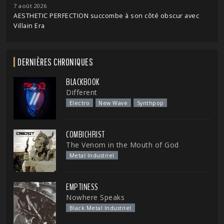
7 août 2026
AESTHETIC PERFECTION succombe à son côté obscur avec
Villain Era
DERNIÈRES CHRONIQUES
BLACKBOOK
Different
Electro
New Wave
Synthpop
COMBICHRIST
The Venom in the Mouth of God
Metal Industriel
EMPTINESS
Nowhere Speaks
Black Metal Industriel