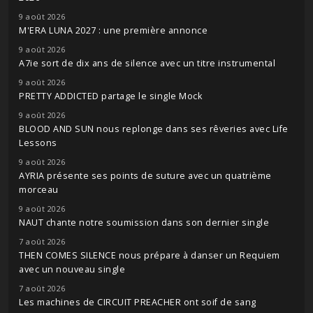
9 août 2026
M'ERA LUNA 2027 : une première annonce
9 août 2026
A7ie sort de dix ans de silence avec un titre instrumental
9 août 2026
PRETTY ADDICTED partage le single Mock
9 août 2026
BLOOD AND SUN nous replonge dans ses rêveries avec Life
Lessons
9 août 2026
AYRIA présente ses points de suture avec un quatrième
morceau
9 août 2026
NAUT chante notre soumission dans son dernier single
7 août 2026
THEN COMES SILENCE nous prépare à danser un Requiem
avec un nouveau single
7 août 2026
Les machines de CIRCUIT PREACHER ont soif de sang