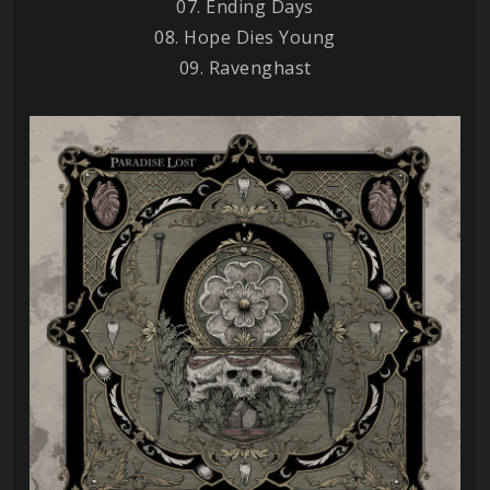
07. Ending Days
08. Hope Dies Young
09. Ravenghast