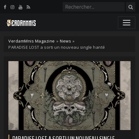
Panneau de gestion des cookies
VerdamMnis Magazine
»
News
»
PARADISE LOST a sorti un nouveau single hanté
PARADISE LOST A SORTI UN NOUVEAU SINGLE