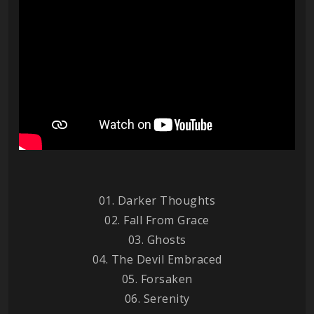
01. Darker Thoughts
02. Fall From Grace
03. Ghosts
04. The Devil Embraced
05. Forsaken
06. Serenity