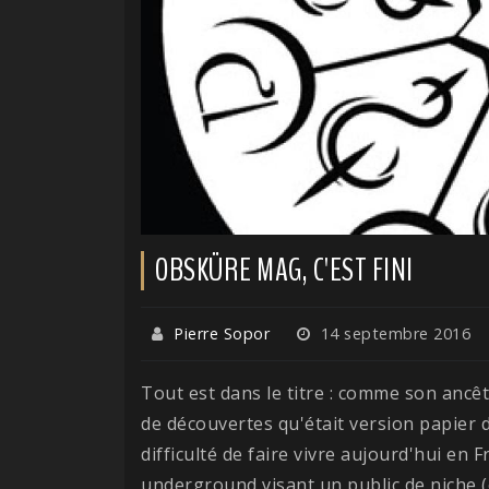
OBSKÜRE MAG, C'EST FINI
Pierre Sopor
14 septembre 2016
Tout est dans le titre : comme son ancêt
de découvertes qu'était version papier 
difficulté de faire vivre aujourd'hui en 
underground visant un public de niche (o