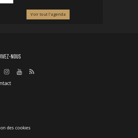
Voir tout l'agenda
UIVEZ-NOUS
ntact
ion des cookies