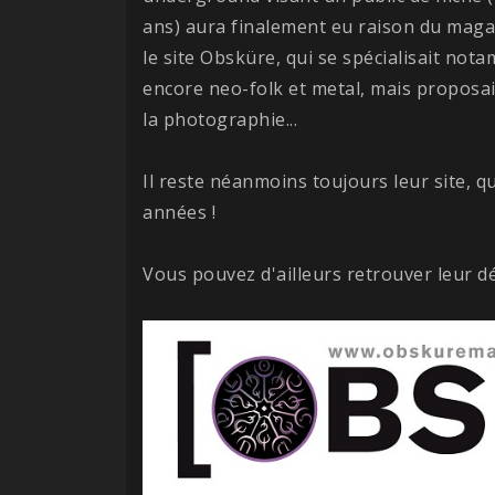
ans) aura finalement eu raison du magazi
le site Obsküre, qui se spécialisait not
encore neo-folk et metal, mais proposait 
la photographie...
Il reste néanmoins toujours leur site, 
années !
Vous pouvez d'ailleurs retrouver leur 