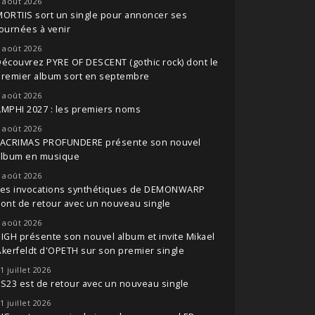
 août 2026
ORTIIS sort un single pour annoncer ses
ournées à venir
 août 2026
écouvrez PYRE OF DESCENT (gothic rock) dont le
premier album sort en septembre
 août 2026
MPHI 2027 : les premiers noms
 août 2026
LACRIMAS PROFUNDERE présente son nouvel
album en musique
 août 2026
Les invocations synthétiques de DEMONWARP
ont de retour avec un nouveau single
 août 2026
IGH présente son nouvel album et invite Mikael
kerfeldt d'OPETH sur son premier single
1 juillet 2026
S23 est de retour avec un nouveau single
1 juillet 2026