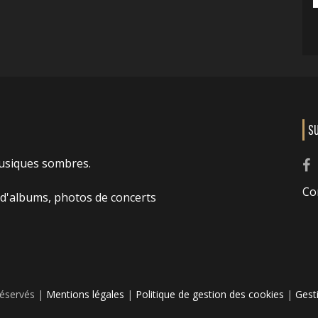
S
usiques sombres.
Co
 d'albums, photos de concerts
réservés |
Mentions légales
|
Politique de gestion des cookies
|
Gest