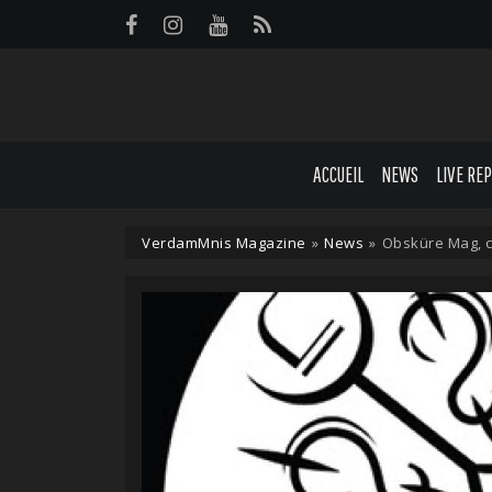
Panneau de gestion des cookies
ACCUEIL
NEWS
LIVE RE
VerdamMnis Magazine
»
News
»
Obsküre Mag, c'