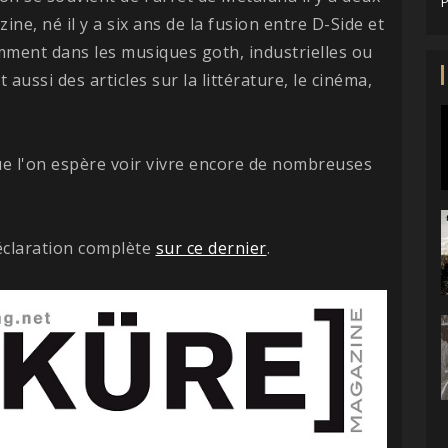
P
ne, né il y a six ans de la fusion entre D-Side et
amment dans les musiques goth, industrielles ou
aussi des articles sur la littérature, le cinéma,
que l'on espère voir vivre encore de nombreuses
déclaration complète
sur ce dernier
.