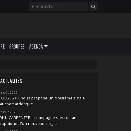
URE
GROUPES
AGENDA
ACTUALITÉS
 août 2026
OLISSSTIK nous propose un troisième single
cauchemardesque
 août 2026
JOHN CARPENTER accompagne son roman
raphique d'un nouveau single