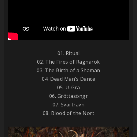
01. Ritual
02. The Fires of Ragnarok
03. The Birth of a Shaman
04. Dead Man’s Dance
05. U-Gra
06. Gróttasöngr
07. Svartravn
08. Blood of the Nort