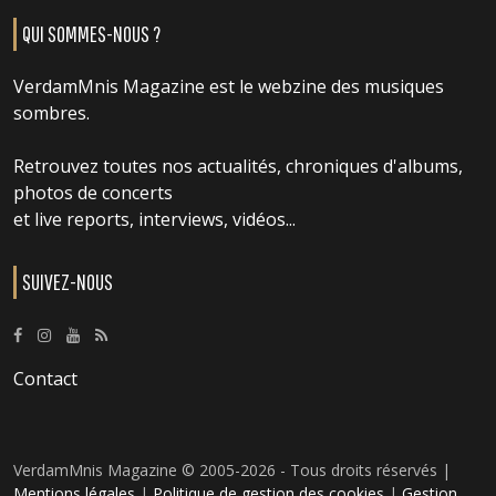
QUI SOMMES-NOUS ?
VerdamMnis Magazine est le webzine des musiques
sombres.
Retrouvez toutes nos actualités, chroniques d'albums,
photos de concerts
et live reports, interviews, vidéos...
SUIVEZ-NOUS
Contact
VerdamMnis Magazine © 2005-2026 - Tous droits réservés |
Mentions légales
|
Politique de gestion des cookies
|
Gestion