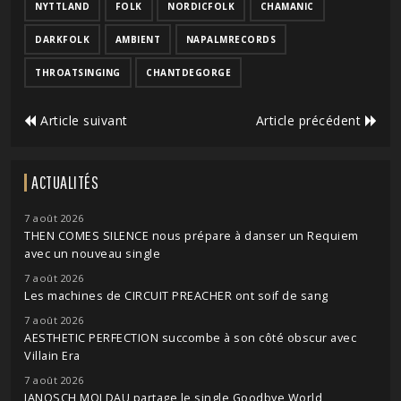
NYTTLAND
FOLK
NORDICFOLK
CHAMANIC
DARKFOLK
AMBIENT
NAPALMRECORDS
THROATSINGING
CHANTDEGORGE
Article suivant
Article précédent
ACTUALITÉS
7 août 2026
THEN COMES SILENCE nous prépare à danser un Requiem
avec un nouveau single
7 août 2026
Les machines de CIRCUIT PREACHER ont soif de sang
7 août 2026
AESTHETIC PERFECTION succombe à son côté obscur avec
Villain Era
7 août 2026
JANOSCH MOLDAU partage le single Goodbye World