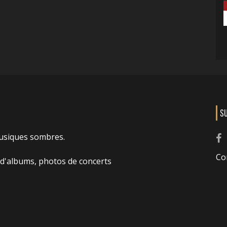
S
usiques sombres.
Co
 d'albums, photos de concerts