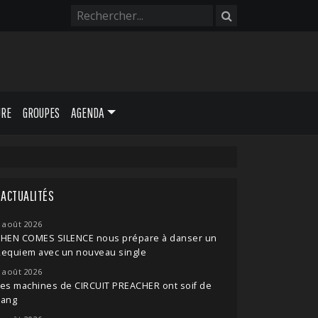
URE
GROUPES
AGENDA
ACTUALITÉS
 août 2026
THEN COMES SILENCE nous prépare à danser un
Requiem avec un nouveau single
 août 2026
es machines de CIRCUIT PREACHER ont soif de
sang