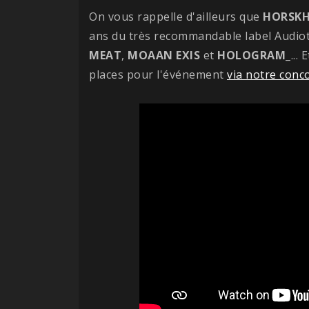
On vous rappelle d'ailleurs que
HORSK
ans du très recommandable label Audio
MEAT
,
MOAAN EXIS
et
HOLOGRAM_
...
places pour l'événement
via notre conc