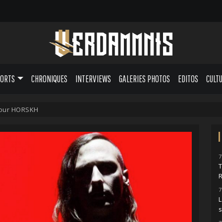
PORTS
CHRONIQUES
INTERVIEWS
GALERIES PHOTOS
EDITOS
CULT
pour HORSKH
7
7
L