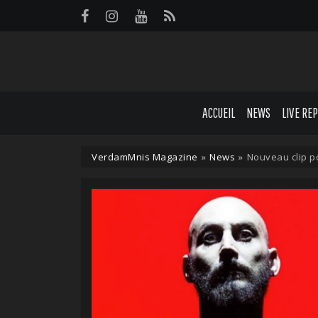
Panneau de gestion des cookies
ACCUEIL
NEWS
LIVE RE
VerdamMnis Magazine
»
News
»
Nouveau clip 