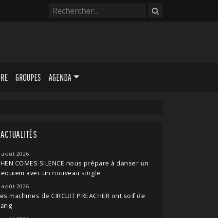
URE
GROUPES
AGENDA
ACTUALITÉS
 août 2026
THEN COMES SILENCE nous prépare à danser un
Requiem avec un nouveau single
 août 2026
es machines de CIRCUIT PREACHER ont soif de
sang