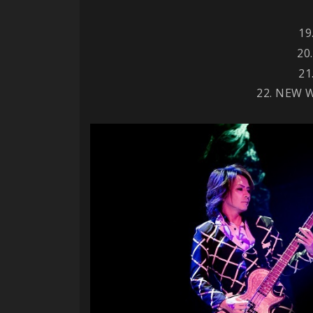
19
20
21
22. NEW 