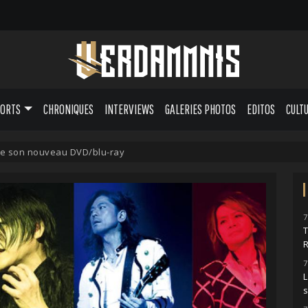
PORTS
CHRONIQUES
INTERVIEWS
GALERIES PHOTOS
EDITOS
CULT
se son nouveau DVD/blu-ray
7
7
L