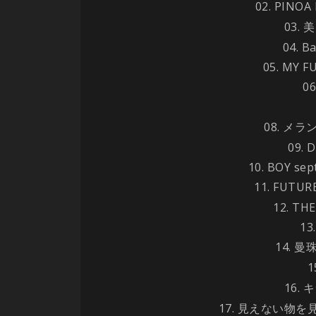
02. PINOA 
03.
04. Ba
05. MY F
06
08.
メラ
09. 
10. BOY sep
11. FUTUR
12. TH
13
14.
曼
1
16.
キ
17.
見えない物を見