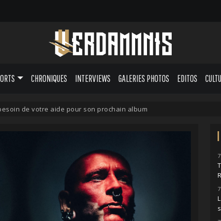
PORTS
CHRONIQUES
INTERVIEWS
GALERIES PHOTOS
EDITOS
CULT
esoin de votre aide pour son prochain album
7
7
L