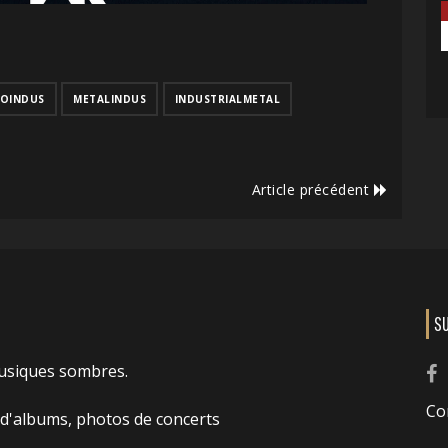
OINDUS
METALINDUS
INDUSTRIALMETAL
Article précédent
S
usiques sombres.
Co
 d'albums, photos de concerts