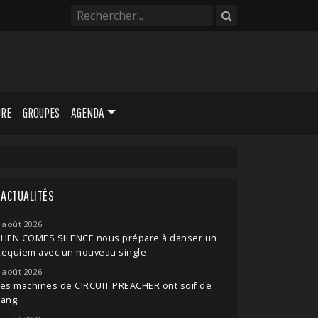
URE
GROUPES
AGENDA
ACTUALITÉS
 août 2026
THEN COMES SILENCE nous prépare à danser un
Requiem avec un nouveau single
 août 2026
es machines de CIRCUIT PREACHER ont soif de
sang