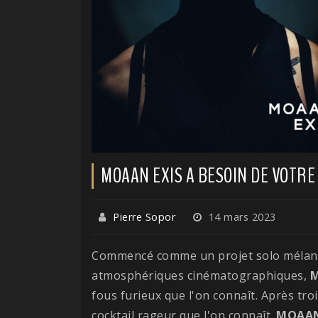
MOAAN EXIS A BESOIN DE VOTR
Pierre Sopor
14 mars 2023
Commencé comme un projet solo mélange
atmosphériques cinématographiques,
fous furieux que l'on connaît. Après tro
cocktail rageur que l'on connaît.
MOAA