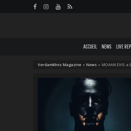
Panneau de gestion des cookies
ACCUEIL
NEWS
LIVE RE
VerdamMnis Magazine
»
News
»
MOAAN EXIS a b