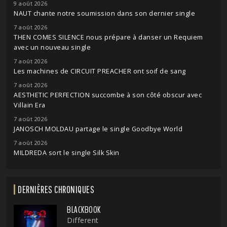
9 août 2026
NAUT chante notre soumission dans son dernier single
7 août 2026
THEN COMES SILENCE nous prépare à danser un Requiem
avec un nouveau single
7 août 2026
Les machines de CIRCUIT PREACHER ont soif de sang
7 août 2026
AESTHETIC PERFECTION succombe à son côté obscur avec
Villain Era
7 août 2026
JANOSCH MOLDAU partage le single Goodbye World
7 août 2026
MILDREDA sort le single Silk Skin
DERNIÈRES CHRONIQUES
BLACKBOOK
Different