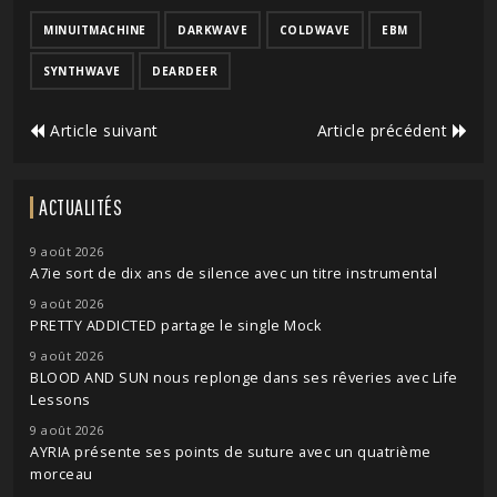
MINUITMACHINE
DARKWAVE
COLDWAVE
EBM
SYNTHWAVE
DEARDEER
Article suivant
Article précédent
ACTUALITÉS
9 août 2026
A7ie sort de dix ans de silence avec un titre instrumental
9 août 2026
PRETTY ADDICTED partage le single Mock
9 août 2026
BLOOD AND SUN nous replonge dans ses rêveries avec Life
Lessons
9 août 2026
AYRIA présente ses points de suture avec un quatrième
morceau