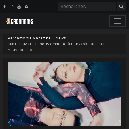
Panneau de gestion des cookies
VerdamMnis Magazine
»
News
»
MINUIT MACHINE nous emmène à Bangkok dans son
nouveau clip