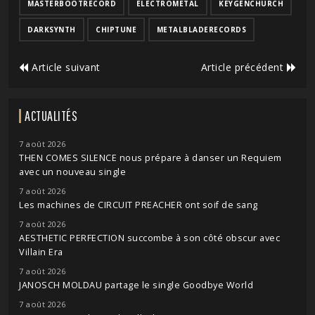
MASTERBOOTRECORD
ELECTROMETAL
KEYGENCHURCH
DARKSYNTH
CHIPTUNE
METALBLADERECORDS
Article suivant
Article précédent
ACTUALITÉS
7 août 2026
THEN COMES SILENCE nous prépare à danser un Requiem
avec un nouveau single
7 août 2026
Les machines de CIRCUIT PREACHER ont soif de sang
7 août 2026
AESTHETIC PERFECTION succombe à son côté obscur avec
Villain Era
7 août 2026
JANOSCH MOLDAU partage le single Goodbye World
7 août 2026