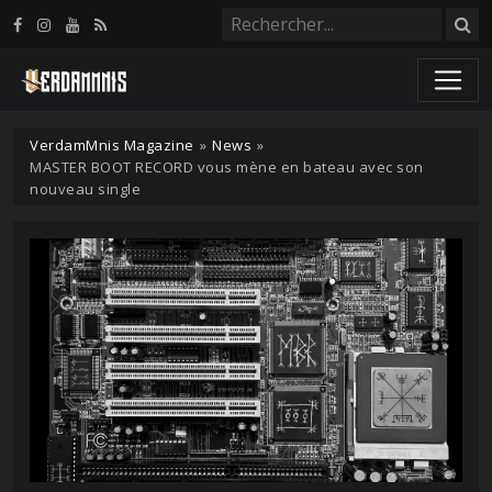
Panneau de gestion des cookies
VerdamMnis Magazine
»
News
»
MASTER BOOT RECORD vous mène en bateau avec son
nouveau single