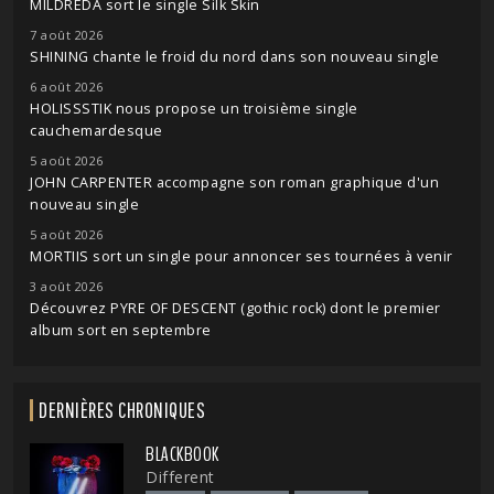
MILDREDA sort le single Silk Skin
7 août 2026
SHINING chante le froid du nord dans son nouveau single
6 août 2026
HOLISSSTIK nous propose un troisième single
cauchemardesque
5 août 2026
JOHN CARPENTER accompagne son roman graphique d'un
nouveau single
5 août 2026
MORTIIS sort un single pour annoncer ses tournées à venir
3 août 2026
Découvrez PYRE OF DESCENT (gothic rock) dont le premier
album sort en septembre
DERNIÈRES CHRONIQUES
BLACKBOOK
Different