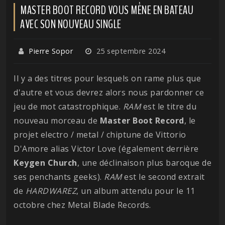
MASTER BOOT RECORD VOUS MÈNE EN BATEAU
AVEC SON NOUVEAU SINGLE
Pierre Sopor
25 septembre 2024
Il y a des titres pour lesquels on rame plus que
d'autre et vous devrez alors nous pardonner ce
jeu de mot catastrophique.
RAM
est le titre du
nouveau morceau de
Master Boot Record
, le
projet electro / metal / chiptune de Vittorio
D'Amore alias Victor Love (également derrière
Keygen
Church
, une déclinaison plus baroque de
ses penchants geeks).
RAM
est le second extrait
de
HARDWAREZ
, un album attendu pour le 11
octobre chez Metal Blade Records.