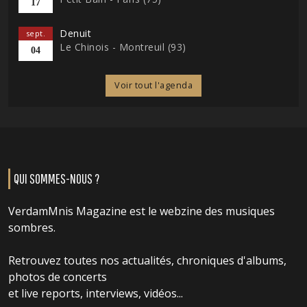
17
Denuit
sept.
Le Chinois - Montreuil (93)
04
Voir tout l'agenda
QUI SOMMES-NOUS ?
VerdamMnis Magazine est le webzine des musiques
sombres.
Retrouvez toutes nos actualités, chroniques d'albums,
photos de concerts
et live reports, interviews, vidéos...