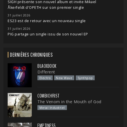
SIGH présente son nouvel album et invite Mikael
Åkerfeldt d'OPETH sur son premier single
31 juillet 2026
ES23 est de retour avec un nouveau single
31 juillet 2026
PIG partage un single issu de son nouvel EP
DERNIÈRES CHRONIQUES
BLACKBOOK
Different
Electro
New Wave
Synthpop
COMBICHRIST
The Venom in the Mouth of God
Metal Industriel
EMPTINESS