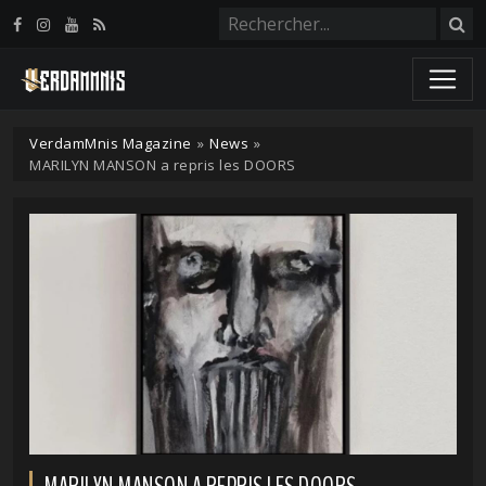
Panneau de gestion des cookies
VerdamMnis Magazine
»
News
»
MARILYN MANSON a repris les DOORS
MARILYN MANSON A REPRIS LES DOORS