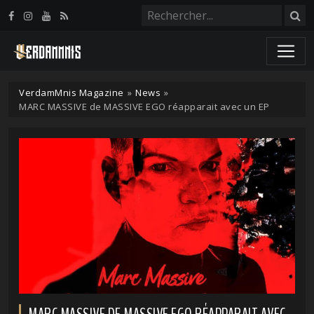
Panneau de gestion des cookies
VerdamMnis Magazine
»
News
»
MARC MASSIVE de MASSIVE EGO réapparait avec un EP
MARC MASSIVE DE MASSIVE EGO RÉAPPARAIT AVEC