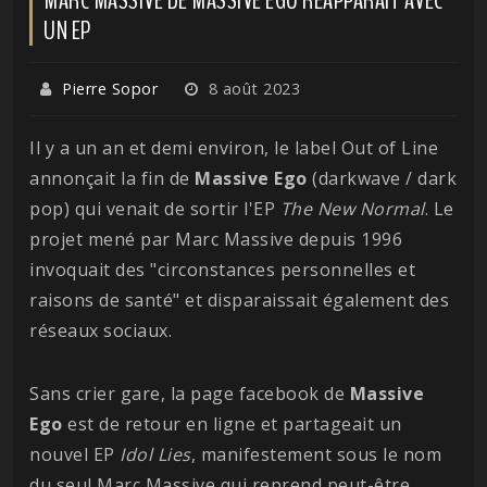
UN EP
Pierre Sopor
8 août 2023
Il y a un an et demi environ, le label Out of Line
annonçait la fin de
Massive
Ego
(darkwave / dark
pop) qui venait de sortir l'EP
The New Normal
. Le
projet mené par Marc Massive depuis 1996
invoquait des "circonstances personnelles et
raisons de santé" et disparaissait également des
réseaux sociaux.
Sans crier gare, la page facebook de
Massive
Ego
est de retour en ligne et partageait un
nouvel EP
Idol Lies
, manifestement sous le nom
du seul Marc Massive qui reprend peut-être