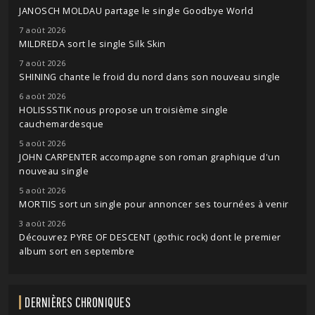
JANOSCH MOLDAU partage le single Goodbye World
7 août 2026
MILDREDA sort le single Silk Skin
7 août 2026
SHINING chante le froid du nord dans son nouveau single
6 août 2026
HOLISSSTIK nous propose un troisième single
cauchemardesque
5 août 2026
JOHN CARPENTER accompagne son roman graphique d'un
nouveau single
5 août 2026
MORTIIS sort un single pour annoncer ses tournées à venir
3 août 2026
Découvrez PYRE OF DESCENT (gothic rock) dont le premier
album sort en septembre
DERNIÈRES CHRONIQUES