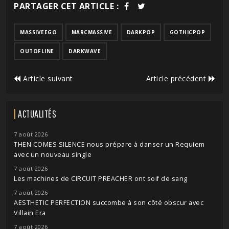
PARTAGER CET ARTICLE :
MASSIVEEGO
MARCMASSIVE
DARKPOP
GOTHICPOP
OUTOFLINE
DARKWAVE
Article suivant
Article précédent
ACTUALITÉS
7 août 2026
THEN COMES SILENCE nous prépare à danser un Requiem
avec un nouveau single
7 août 2026
Les machines de CIRCUIT PREACHER ont soif de sang
7 août 2026
AESTHETIC PERFECTION succombe à son côté obscur avec
Villain Era
7 août 2026