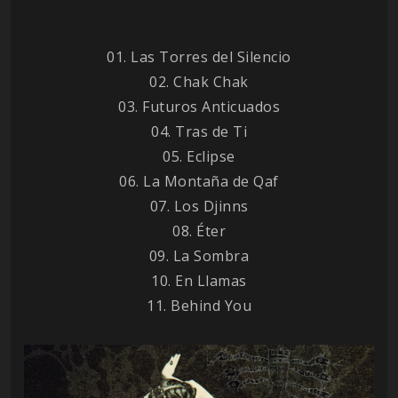
01. Las Torres del Silencio
02. Chak Chak
03. Futuros Anticuados
04. Tras de Ti
05. Eclipse
06. La Montaña de Qaf
07. Los Djinns
08. Éter
09. La Sombra
10. En Llamas
11. Behind You