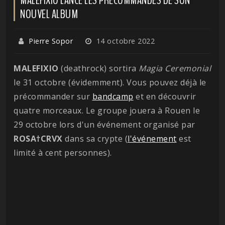
NOUVEL ALBUM
Pierre Sopor
14 octobre 2022
MALEFIXIO
(deathrock) sortira
Magia Ceremonial
le 31 octobre (évidemment). Vous pouvez déjà le
précommander sur
bandcamp
et en découvrir
quatre morceaux. Le groupe jouera à Rouen le
29 octobre lors d'un événement organisé par
ROSA†CRVX
dans sa crypte (
l'événement
est
limité à cent personnes).