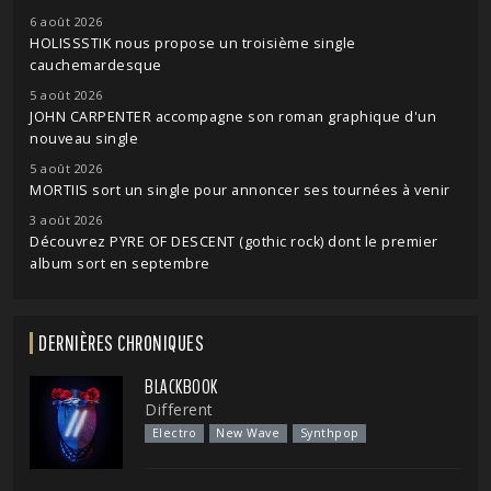
6 août 2026
HOLISSSTIK nous propose un troisième single
cauchemardesque
5 août 2026
JOHN CARPENTER accompagne son roman graphique d'un
nouveau single
5 août 2026
MORTIIS sort un single pour annoncer ses tournées à venir
3 août 2026
Découvrez PYRE OF DESCENT (gothic rock) dont le premier
album sort en septembre
DERNIÈRES CHRONIQUES
BLACKBOOK
Different
Electro
New Wave
Synthpop