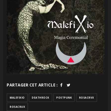
PARTAGER CET ARTICLE :
MALEFIXIO
DEATHROCK
POSTPUNK
ROSACRVX
ROSACRUX