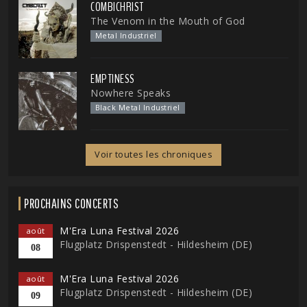
COMBICHRIST
The Venom in the Mouth of God
Metal Industriel
EMPTINESS
Nowhere Speaks
Black Metal Industriel
Voir toutes les chroniques
PROCHAINS CONCERTS
M'Era Luna Festival 2026
août
Flugplatz Drispenstedt - Hildesheim (DE)
08
M'Era Luna Festival 2026
août
Flugplatz Drispenstedt - Hildesheim (DE)
09