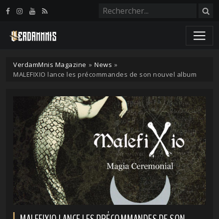
Panneau de gestion des cookies
VerdamMnis Magazine
»
News
»
MALEFIXIO lance les précommandes de son nouvel album
MALEFIXIO LANCE LES PRÉCOMMANDES DE SON