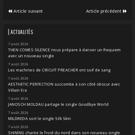
Article suivant
Article précédent
ACTUALITÉS
7 août 2026
THEN COMES SILENCE nous prépare à danser un Requiem
avec un nouveau single
7 août 2026
Les machines de CIRCUIT PREACHER ont soif de sang
7 août 2026
AESTHETIC PERFECTION succombe à son côté obscur avec
Villain Era
7 août 2026
JANOSCH MOLDAU partage le single Goodbye World
7 août 2026
MILDREDA sort le single Silk Skin
7 août 2026
SHINING chante le froid du nord dans son nouveau single