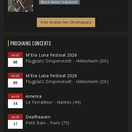
Black Metal Industriel
Voir toutes les chroniques
PROCHAINS CONCERTS
M'Era Luna Festival 2026
août
Flugplatz Drispenstedt - Hildesheim (DE)
08
M'Era Luna Festival 2026
août
Flugplatz Drispenstedt - Hildesheim (DE)
09
Amenra
août
Le Ferrailleur - Nantes (44)
14
Deafheaven
août
Petit Bain - Paris (75)
17