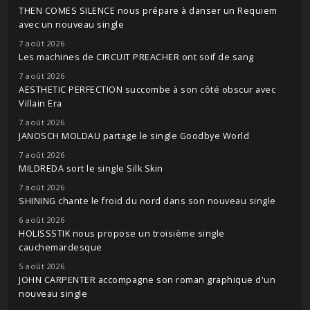
THEN COMES SILENCE nous prépare à danser un Requiem
avec un nouveau single
7 août 2026
Les machines de CIRCUIT PREACHER ont soif de sang
7 août 2026
AESTHETIC PERFECTION succombe à son côté obscur avec
Villain Era
7 août 2026
JANOSCH MOLDAU partage le single Goodbye World
7 août 2026
MILDREDA sort le single Silk Skin
7 août 2026
SHINING chante le froid du nord dans son nouveau single
6 août 2026
HOLISSSTIK nous propose un troisième single
cauchemardesque
5 août 2026
JOHN CARPENTER accompagne son roman graphique d'un
nouveau single