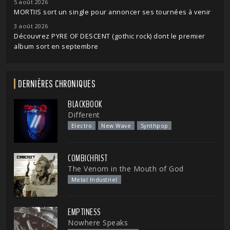
5 août 2026
MORTIIS sort un single pour annoncer ses tournées à venir
3 août 2026
Découvrez PYRE OF DESCENT (gothic rock) dont le premier
album sort en septembre
DERNIÈRES CHRONIQUES
BLACKBOOK
Different
Electro
New Wave
Synthpop
COMBICHRIST
The Venom in the Mouth of God
Metal Industriel
EMPTINESS
Nowhere Speaks