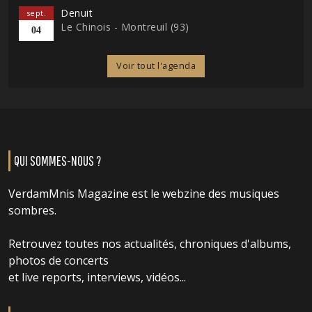
Denuit
sept.
Le Chinois - Montreuil (93)
04
Voir tout l'agenda
QUI SOMMES-NOUS ?
VerdamMnis Magazine est le webzine des musiques
sombres.
Retrouvez toutes nos actualités, chroniques d'albums,
photos de concerts
et live reports, interviews, vidéos...