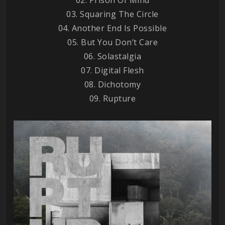
03. Squaring The Circle
04. Another End Is Possible
05. But You Don’t Care
06. Solastalgia
07. Digital Flesh
08. Dichotomy
09. Rupture