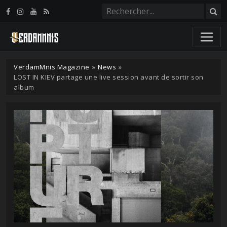
Panneau de gestion des cookies
VerdamMnis Magazine
»
News
»
LOST IN KIEV partage une live session avant de sortir son
album