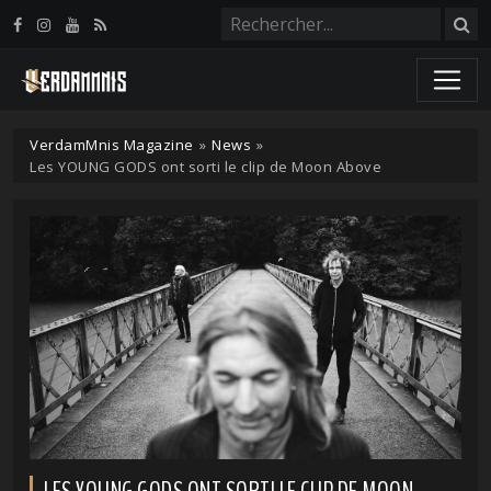
Panneau de gestion des cookies
VerdamMnis Magazine
»
News
»
Les YOUNG GODS ont sorti le clip de Moon Above
LES YOUNG GODS ONT SORTI LE CLIP DE MOON