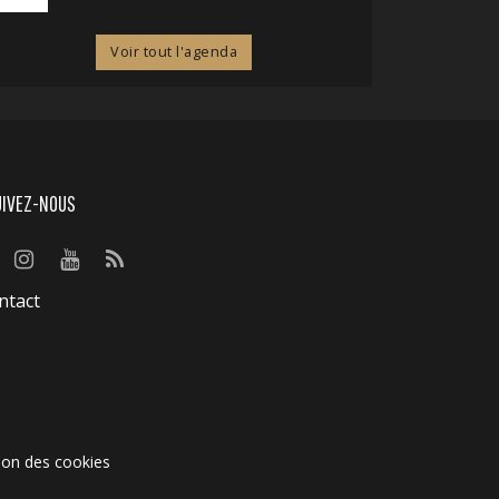
Voir tout l'agenda
UIVEZ-NOUS
ntact
ion des cookies