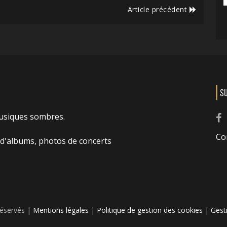
Article précédent
S
usiques sombres.
Co
 d'albums, photos de concerts
réservés |
Mentions légales
|
Politique de gestion des cookies
|
Gest