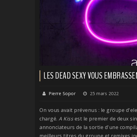
LES DEAD SEXY VOUS EMBRASSE
Pierre Sopor
25 mars 2022
On vous avait prévenus : le groupe d'e
chargé.
A Kiss
est le premier de deux sin
annonciateurs de la sortie d'une compil
meilleurs titres du groupe et remixes in