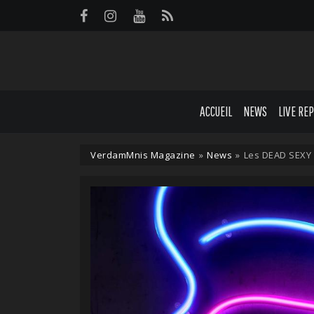
Panneau de gestion des cookies
ACCUEIL
NEWS
LIVE RE
VerdamMnis Magazine
»
News
»
Les DEAD SEXY