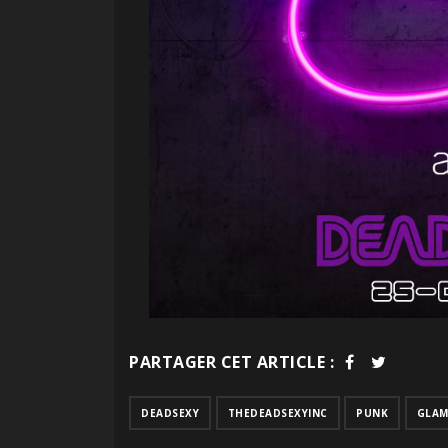
PARTAGER CET ARTICLE :
DEADSEXY
THEDEADSEXYINC
PUNK
GLA