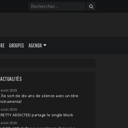
URE
GROUPES
AGENDA
ACTUALITÉS
 août 2026
7ie sort de dix ans de silence avec un titre
nstrumental
 août 2026
RETTY ADDICTED partage le single Mock
 août 2026