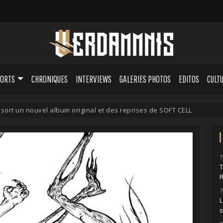
PORTS
CHRONIQUES
INTERVIEWS
GALERIES PHOTOS
EDITOS
CULT
sort un nouvel album original et des reprises de SOFT CELL
7
7
L