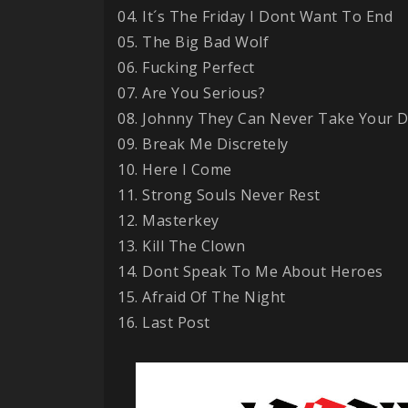
04. It´s The Friday I Dont Want To End
05. The Big Bad Wolf
06. Fucking Perfect
07. Are You Serious?
08. Johnny They Can Never Take Your 
09. Break Me Discretely
10. Here I Come
11. Strong Souls Never Rest
12. Masterkey
13. Kill The Clown
14. Dont Speak To Me About Heroes
15. Afraid Of The Night
16. Last Post