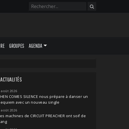
URE
GROUPES
AGENDA
ACTUALITÉS
 août 2026
THEN COMES SILENCE nous prépare à danser un
Requiem avec un nouveau single
 août 2026
es machines de CIRCUIT PREACHER ont soif de
sang