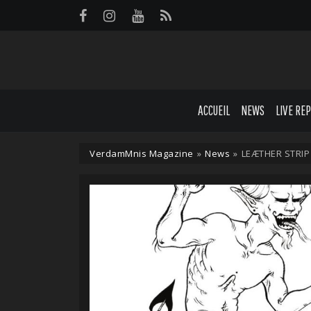
Panneau de gestion des cookies
ACCUEIL
NEWS
LIVE RE
VerdamMnis Magazine
»
News
»
LEÆTHER STRIP 