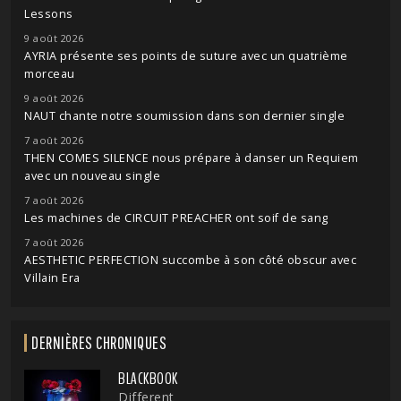
Lessons
9 août 2026
AYRIA présente ses points de suture avec un quatrième
morceau
9 août 2026
NAUT chante notre soumission dans son dernier single
7 août 2026
THEN COMES SILENCE nous prépare à danser un Requiem
avec un nouveau single
7 août 2026
Les machines de CIRCUIT PREACHER ont soif de sang
7 août 2026
AESTHETIC PERFECTION succombe à son côté obscur avec
Villain Era
DERNIÈRES CHRONIQUES
BLACKBOOK
Different