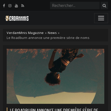
Panneau de gestion des cookies
VerdamMnis Magazine
»
News
»
Le Roadburn annonce une première série de noms
LE ROADBURN ANNONCE UNE PREMIÈRE SÉRIE DE