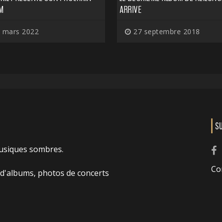
M
ARRIVE
 mars 2022
27 septembre 2018
S
usiques sombres.
Co
 d'albums, photos de concerts