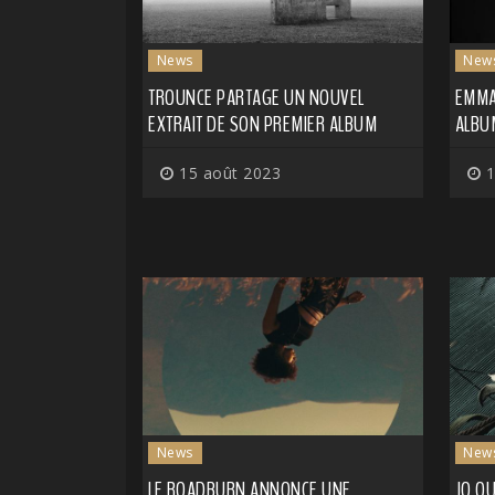
News
New
TROUNCE PARTAGE UN NOUVEL
EMMA
EXTRAIT DE SON PREMIER ALBUM
ALBUM
15 août 2023
1
News
New
LE ROADBURN ANNONCE UNE
JO Q