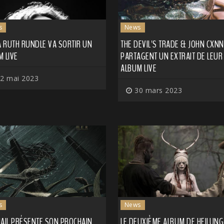
s
News
 RUTH RUNDLE VA SORTIR UN
THE DEVIL'S TRADE & JOHN CXN
 LIVE
PARTAGENT UN EXTRAIT DE LEUR
ALBUM LIVE
2 mai 2023
30 mars 2023
s
News
UAIL PRÉSENTE SON PROCHAIN
LE DEUXIÈME ALBUM DE HEILUNG