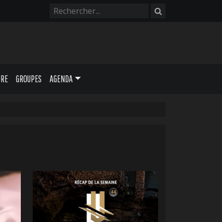
URE
GROUPES
AGENDA