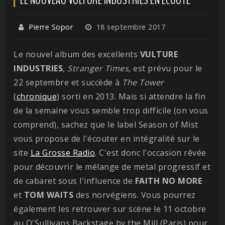
Pierre Sopor
18 septembre 2017
Le nouvel album des excellents
VULTURE
INDUSTRIES
,
Stranger Times
, est prévu pour le
22 septembre et succède à
The Tower
(
chronique
) sorti en 2013. Mais si attendre la fin
de la semaine vous semble trop difficile (on vous
comprend), sachez que le label Season of Mist
vous propose de l'écouter en intégralité sur le
site
La Grosse Radio
. C'est donc l'occasion rêvée
pour découvrir le mélange de metal progressif et
de cabaret sous l'influence de
FAITH NO MORE
et
TOM WAITS
des norvégiens. Vous pourrez
également les retrouver sur scène le 11 octobre
au O'Sullivans Backstage by the Mill (Paris) pour