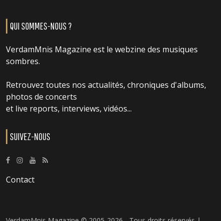
QUI SOMMES-NOUS ?
VerdamMnis Magazine est le webzine des musiques
sombres.
Retrouvez toutes nos actualités, chroniques d'albums,
photos de concerts
et live reports, interviews, vidéos...
SUIVEZ-NOUS
Contact
VerdamMnis Magazine © 2005-2026 - Tous droits réservés |