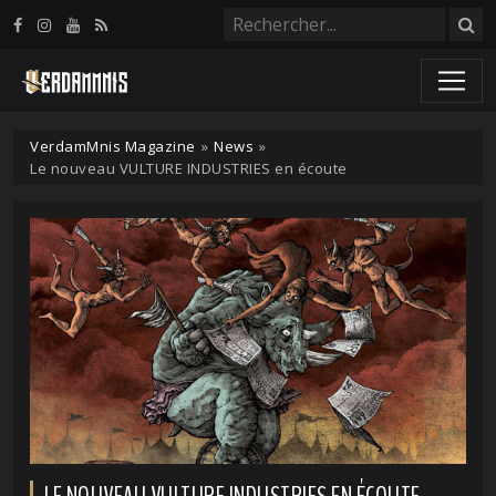
Panneau de gestion des cookies
VerdamMnis Magazine
»
News
»
Le nouveau VULTURE INDUSTRIES en écoute
LE NOUVEAU VULTURE INDUSTRIES EN ÉCOUTE