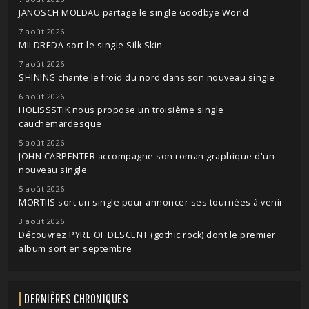
JANOSCH MOLDAU partage le single Goodbye World
7 août 2026
MILDREDA sort le single Silk Skin
7 août 2026
SHINING chante le froid du nord dans son nouveau single
6 août 2026
HOLISSSTIK nous propose un troisième single
cauchemardesque
5 août 2026
JOHN CARPENTER accompagne son roman graphique d'un
nouveau single
5 août 2026
MORTIIS sort un single pour annoncer ses tournées à venir
3 août 2026
Découvrez PYRE OF DESCENT (gothic rock) dont le premier
album sort en septembre
DERNIÈRES CHRONIQUES