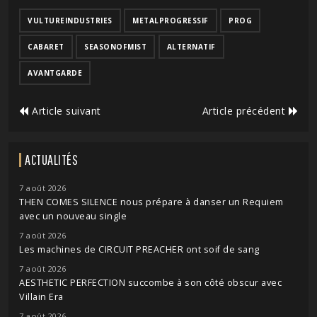
VULTUREINDUSTRIES
METALPROGRESSIF
PROG
CABARET
SEASONOFMIST
ALTERNATIF
AVANTGARDE
Article suivant
Article précédent
ACTUALITÉS
7 août 2026
THEN COMES SILENCE nous prépare à danser un Requiem
avec un nouveau single
7 août 2026
Les machines de CIRCUIT PREACHER ont soif de sang
7 août 2026
AESTHETIC PERFECTION succombe à son côté obscur avec
Villain Era
7 août 2026