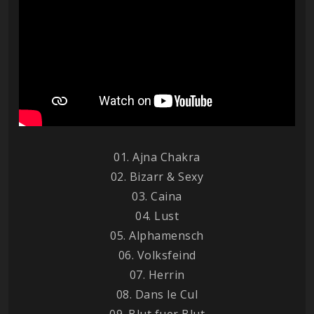
01. Ajna Chakra
02. Bizarr & Sexy
03. Caina
04. Lust
05. Alphamensch
06. Volksfeind
07. Herrin
08. Dans le Cul
09. Blut fuer Blut