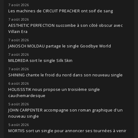
7 août 2026
Les machines de CIRCUIT PREACHER ont soif de sang
7 août 2026
AESTHETIC PERFECTION succombe à son côté obscur avec
Villain Era
7 août 2026
JANOSCH MOLDAU partage le single Goodbye World
7 août 2026
MILDREDA sort le single Silk Skin
7 août 2026
SHINING chante le froid du nord dans son nouveau single
6 août 2026
HOLISSSTIK nous propose un troisième single
cauchemardesque
5 août 2026
JOHN CARPENTER accompagne son roman graphique d'un
nouveau single
5 août 2026
MORTIIS sort un single pour annoncer ses tournées à venir