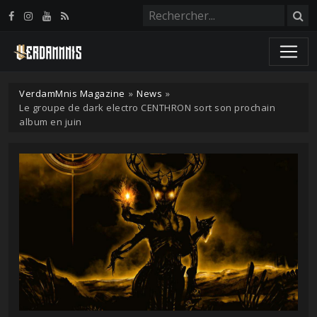
Panneau de gestion des cookies
VerdamMnis Magazine
»
News
»
Le groupe de dark electro CENTHRON sort son prochain
album en juin