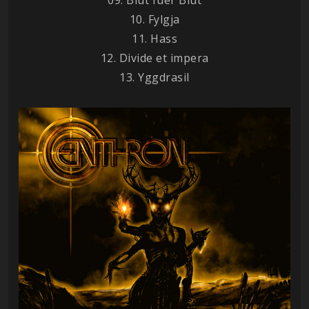
10. Fylgja
11. Hass
12. Divide et impera
13. Yggdrasil