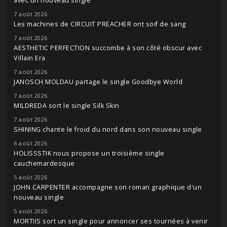
avec un nouveau single
7 août 2026
Les machines de CIRCUIT PREACHER ont soif de sang
7 août 2026
AESTHETIC PERFECTION succombe à son côté obscur avec
Villain Era
7 août 2026
JANOSCH MOLDAU partage le single Goodbye World
7 août 2026
MILDREDA sort le single Silk Skin
7 août 2026
SHINING chante le froid du nord dans son nouveau single
6 août 2026
HOLISSSTIK nous propose un troisième single
cauchemardesque
5 août 2026
JOHN CARPENTER accompagne son roman graphique d'un
nouveau single
5 août 2026
MORTIIS sort un single pour annoncer ses tournées à venir