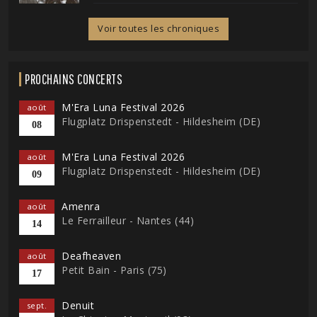
Voir toutes les chroniques
PROCHAINS CONCERTS
M'Era Luna Festival 2026
août
Flugplatz Drispenstedt - Hildesheim (DE)
08
M'Era Luna Festival 2026
août
Flugplatz Drispenstedt - Hildesheim (DE)
09
Amenra
août
Le Ferrailleur - Nantes (44)
14
Deafheaven
août
Petit Bain - Paris (75)
17
Denuit
sept.