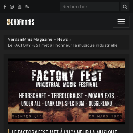
Panneau de gestion des cookies
VerdamMnis Magazine
»
News
»
Le FACTORY FEST met à l'honneur la musique industrielle
LE FACTORY FEST MET À L'HONNEUR LA MUSIQUE