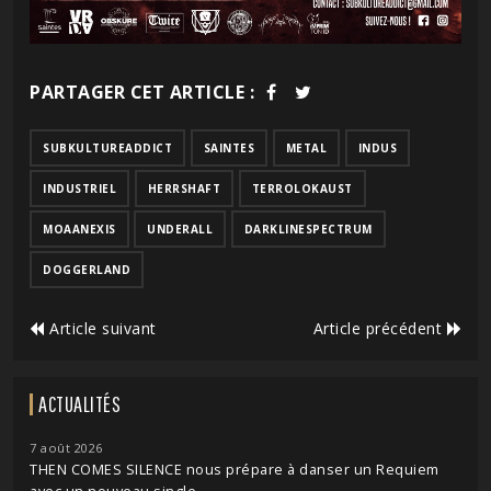
PARTAGER CET ARTICLE :
SUBKULTUREADDICT
SAINTES
METAL
INDUS
INDUSTRIEL
HERRSHAFT
TERROLOKAUST
MOAANEXIS
UNDERALL
DARKLINESPECTRUM
DOGGERLAND
Article suivant
Article précédent
ACTUALITÉS
7 août 2026
THEN COMES SILENCE nous prépare à danser un Requiem