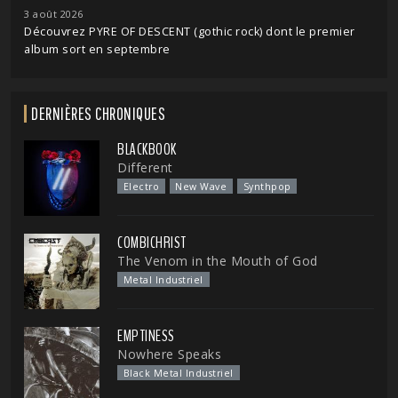
3 août 2026
Découvrez PYRE OF DESCENT (gothic rock) dont le premier
album sort en septembre
DERNIÈRES CHRONIQUES
BLACKBOOK
Different
Electro
New Wave
Synthpop
COMBICHRIST
The Venom in the Mouth of God
Metal Industriel
EMPTINESS
Nowhere Speaks
Black Metal Industriel