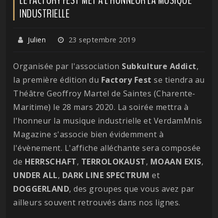
INDUSTRIELLE
Julien
23 septembre 2019
Organisée par l'association
Subkulture Addict
,
la première édition du
Factory Fest
se tiendra au
Théâtre Geoffroy Martel de Saintes (Charente-
Maritime) le 28 mars 2020. La soirée mettra à
l'honneur la musique industrielle et VerdamMnis
Magazine s'associe bien évidemment à
l'évènement. L'affiche alléchante sera composée
de
HERRSCHAFT
,
TERROLOKAUST
,
MOAAN EXIS
,
UNDER ALL
,
DARK LINE SPECTRUM
et
DOGGERLAND
, des groupes que vous avez par
ailleurs souvent retrouvés dans nos lignes.