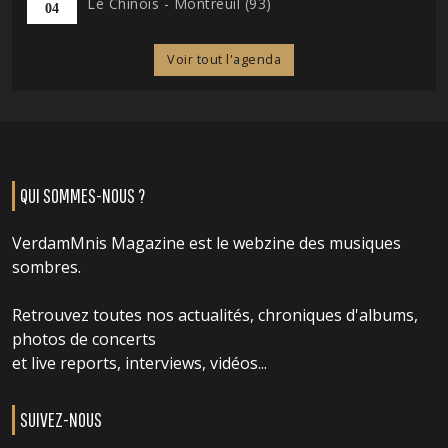
Le Chinois - Montreuil (93)
04
Voir tout l'agenda
QUI SOMMES-NOUS ?
VerdamMnis Magazine est le webzine des musiques
sombres.
Retrouvez toutes nos actualités, chroniques d'albums,
photos de concerts
et live reports, interviews, vidéos...
SUIVEZ-NOUS