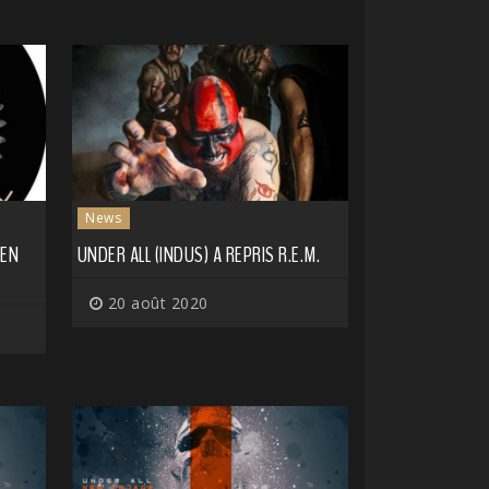
News
 EN
UNDER ALL (INDUS) A REPRIS R.E.M.
20 août 2020