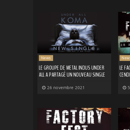
News
New
LE GROUPE DE METAL INDUS UNDER
LE FA
ALL A PARTAGÉ UN NOUVEAU SINGLE
CEND
26 novembre 2021
5