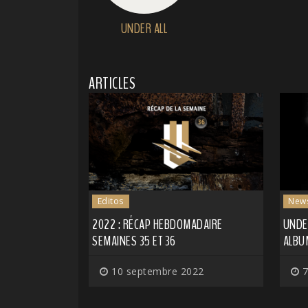
UNDER ALL
ARTICLES
Editos
New
2022 : RÉCAP HEBDOMADAIRE
UNDE
SEMAINES 35 ET 36
ALBU
10 septembre 2022
7