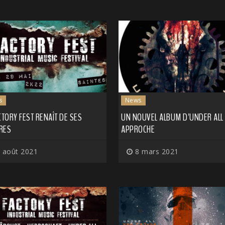
s
News
CTORY FEST RENAÎT DE SES
UN NOUVEL ALBUM D'UNDER ALL
RES
APPROCHE
 août 2021
8 mars 2021