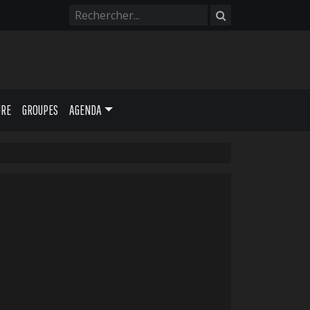
URE
GROUPES
AGENDA