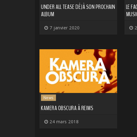
UNDER ALL TEASE DÉJÀ SON PROCHAIN
LE FA
ALBUM
MUSI
7 janvier 2020
2
News
KAMERA OBSCURA À REIMS
24 mars 2018