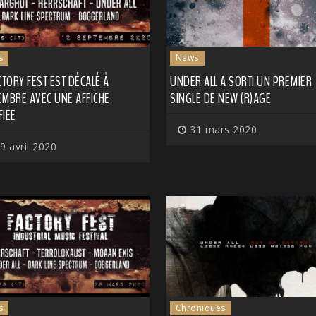
s
News
CTORY FEST EST DÉCALÉ À
UNDER ALL A SORTI UN PREMIER
EMBRE AVEC UNE AFFICHE
SINGLE DE NEW (R)AGE
FIÉE
31 mars 2020
9 avril 2020
s
Chroniques