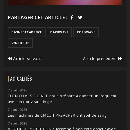
PARTAGER CET ARTICLE :
DIVINEDECADENCE
DARKWAVE
COLDWAVE
SYNTHPOP
Article suivant
Article précédent
ACTUALITÉS
7 août 2026
THEN COMES SILENCE nous prépare à danser un Requiem
avec un nouveau single
7 août 2026
Les machines de CIRCUIT PREACHER ont soif de sang
7 août 2026
AESTHETIC PERFECTION succombe à son côté obscur avec