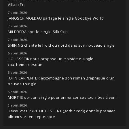
Villain Era
7 août 2026
JANOSCH MOLDAU partage le single Goodbye World
7 août 2026
MILDREDA sort le single Silk Skin
7 août 2026
SHINING chante le froid du nord dans son nouveau single
6 août 2026
HOLISSSTIK nous propose un troisième single
cauchemardesque
5 août 2026
JOHN CARPENTER accompagne son roman graphique d'un
nouveau single
5 août 2026
MORTIIS sort un single pour annoncer ses tournées à venir
3 août 2026
Découvrez PYRE OF DESCENT (gothic rock) dont le premier
album sort en septembre