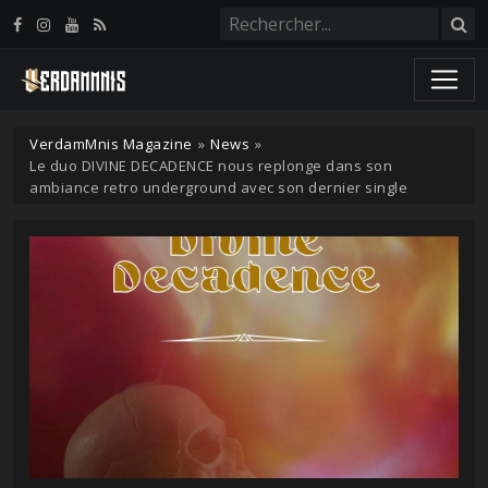
Panneau de gestion des cookies
VerdamMnis Magazine
»
News
»
Le duo DIVINE DECADENCE nous replonge dans son
ambiance retro underground avec son dernier single